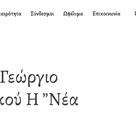
καιρότητα
Σύνδεσμοι
Ωφέλιμα
Επικοινωνία
Γεώργιο
κού Η ”Νέα