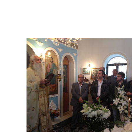
Hit enter to search or ESC to close