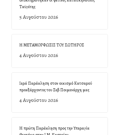
ολοκληρώθηκαν οι φετινές Κατασκηνώσεις
Ταϋγέτης
5 Αυγούστου 2026
Η ΜΕΤΑΜΟΡΦΩΣΙΣ ΤΟΥ ΣΩΤΗΡΟΣ
4 Αυγούστου 2026
Ιερά Παράκληση στον οικισμό Κατσαρού
προεξάρχοντος του Σεβ Ποιμενάρχη μας
4 Αυγούστου 2026
Η πρώτη Παράκληση προς την Υπεραγία
Θεοτόκο στην Ι.Μ. Καστρίου