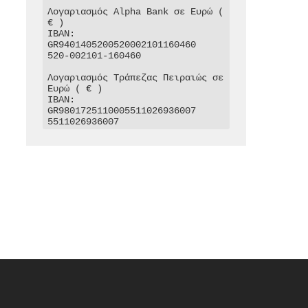
Λογαριασμός Alpha Bank σε Ευρώ ( 
€ )

IBAN: 
GR9401405200520002101160460

520-002101-160460

Λογαριασμός Τράπεζας Πειραιώς σε 
Ευρώ ( € )

IBAN: 
GR9801725110005511026936007

5511026936007