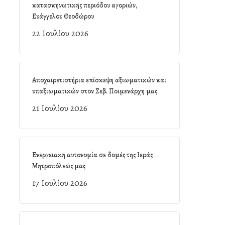
κατασκηνωτικής περιόδου αγοριών,
Ευάγγελου Θεοδώρου
22 Ιουλίου 2026
Αποχαιρετιστήρια επίσκεψη αξιωματικών και
υπαξιωματικών στον Σεβ. Ποιμενάρχη μας
21 Ιουλίου 2026
Ενεργειακή αυτονομία σε δομές της Ιεράς
Μητροπόλεώς μας
17 Ιουλίου 2026