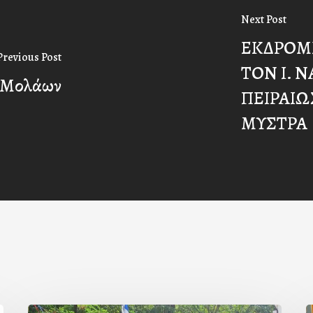
Next Post
ΕΚΔΡΟΜ
Previous Post
ΤΟΝ Ι. 
ο Μολάων
ΠΕΙΡΑΙΩ
ΜΥΣΤΡΑ