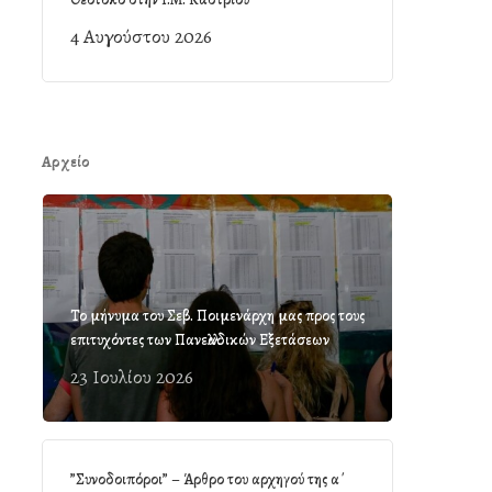
4 Αυγούστου 2026
Αρχείο
Το μήνυμα του Σεβ. Ποιμενάρχη μας προς τους
επιτυχόντες των Πανελλαδικών Εξετάσεων
23 Ιουλίου 2026
”Συνοδοιπόροι” – Άρθρο του αρχηγού της α΄