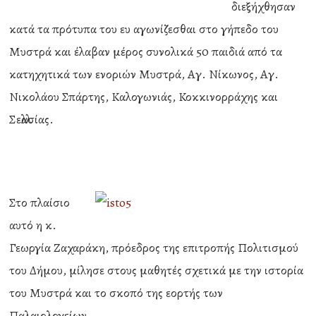
διεξήχθησαν
κατά τα πρότυπα του ευ αγωνίζεσθαι στο γήπεδο του
Μυστρά και έλαβαν μέρος συνολικά 50 παιδιά από τα
κατηχητικά των ενοριών Μυστρά, Αγ. Νίκωνος, Αγ.
Νικολάου Σπάρτης, Καλογωνιάς, Κοκκινορράχης και
Σελλασίας.
Στο πλαίσιο
αυτό η κ.
Γεωργία Ζαχαράκη, πρόεδρος της επιτροπής Πολιτισμού
του Δήμου, μίλησε στους μαθητές σχετικά με την ιστορία
του Μυστρά και το σκοπό της εορτής των
Παλαιολογείων.