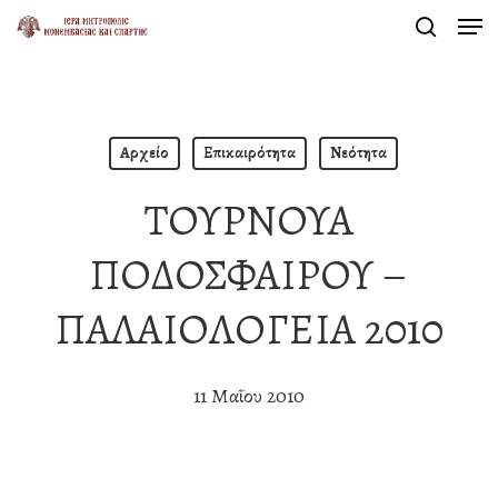
Men
Skip
search
to
Close
main
Menu
content
Αρχείο
Επικαιρότητα
Νεότητα
ΤΟΥΡΝΟΥΑ
ΠΟΔΟΣΦΑΙΡΟΥ –
ΠΑΛΑΙΟΛΟΓΕΙΑ 2010
11 Μαΐου 2010