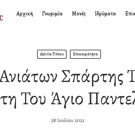
Αρχική
Γνωριμία
Μονές
Ιδρύματα
Επι
Δελτία Τύπου
Επικαιρότητα
 Ανιάτων Σπάρτης Τ
τη Του Άγιο Παντε
28 Ιουλίου 2021