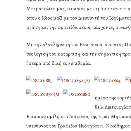
Μητροπολίτη μας, ο οποίος με περίσσια αγάπη κα
όπου ο ίδιος μαζί με τον Διευθυντή του Ιδρύματ
αγάπη και την φροντίδα στους πάσχοντες συναν
Με την ολοκλήρωση του Εσπερινού, ο σεπτός Ποι
θεολογική του κατάρτιση και την σημαντική προ
ύστερα από δική του επιθυμία.
ημέρα της εορτή
θεία Λειτουργία
Επίκαιρα ομίλησε ο Διάκονος της Ιεράς Μητροπ
υπεύθυνος του Γραφείου Νεότητας π. Νικόδημο