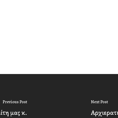
Previous Post
Next Post
ίτη μας κ.
Αρχιερατι