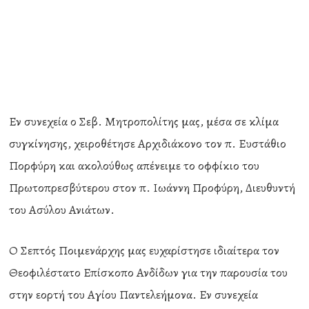
Εν συνεχεία ο Σεβ. Μητροπολίτης μας, μέσα σε κλίμα
συγκίνησης, χειροθέτησε Αρχιδιάκονο τον π. Ευστάθιο
Πορφύρη και ακολούθως απένειμε το οφφίκιο του
Πρωτοπρεσβύτερου στον π. Ιωάννη Προφύρη, Διευθυντή
του Ασύλου Ανιάτων.
Ο Σεπτός Ποιμενάρχης μας ευχαρίστησε ιδιαίτερα τον
Θεοφιλέστατο Επίσκοπο Ανδίδων για την παρουσία του
στην εορτή του Αγίου Παντελεήμονα. Εν συνεχεία