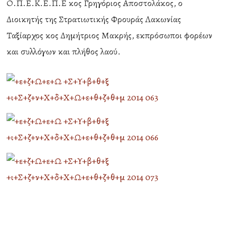
Ο.Π.Ε.Κ.Ε.Π.Ε κος Γρηγόριος Αποστολάκος, ο
Διοικητής της Στρατιωτικής Φρουράς Λακωνίας
Ταξίαρχος κος Δημήτριος Μακρής, εκπρόσωποι φορέων
και συλλόγων και πλήθος λαού.