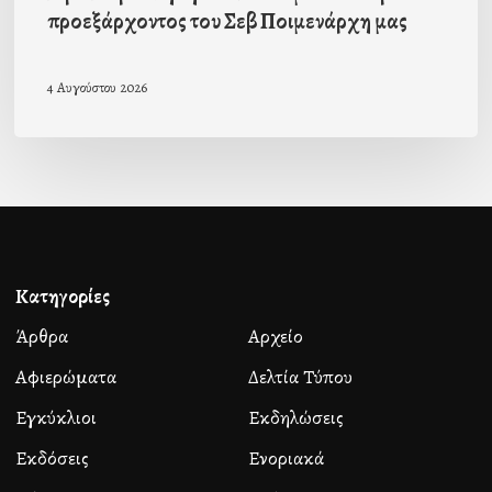
προεξάρχοντος του Σεβ Ποιμενάρχη μας
4 Αυγούστου 2026
Κατηγορίες
Άρθρα
Αρχείο
Αφιερώματα
Δελτία Τύπου
Εγκύκλιοι
Εκδηλώσεις
Εκδόσεις
Ενοριακά