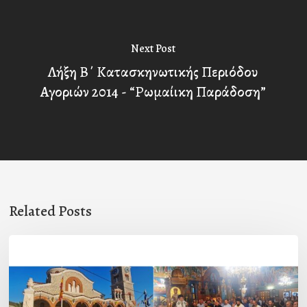
Next Post
Λήξη Β΄ Κατασκηνωτικής Περιόδου
Αγοριών 2014 - “Ρωμαίικη Παράδοση”
Related Posts
Η
εορτή
της