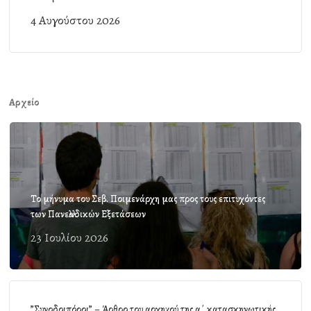
4 Αυγούστου 2026
Αρχείο
Το μήνυμα του Σεβ. Ποιμενάρχη μας προς τους επιτυχόντες
των Πανελλαδικών Εξετάσεων
23 Ιουλίου 2026
”Συνοδοιπόροι” – Άρθρο του αρχηγού της α΄ κατασκηνωτικής