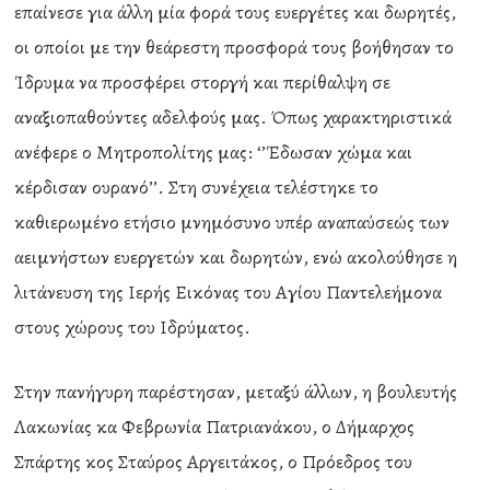
επαίνεσε για άλλη μία φορά τους ευεργέτες και δωρητές,
οι οποίοι με την θεάρεστη προσφορά τους βοήθησαν το
Ίδρυμα να προσφέρει στοργή και περίθαλψη σε
αναξιοπαθούντες αδελφούς μας. Όπως χαρακτηριστικά
ανέφερε ο Μητροπολίτης μας: ‘’Έδωσαν χώμα και
κέρδισαν ουρανό’’. Στη συνέχεια τελέστηκε το
καθιερωμένο ετήσιο μνημόσυνο υπέρ αναπαύσεώς των
αειμνήστων ευεργετών και δωρητών, ενώ ακολούθησε η
λιτάνευση της Ιερής Εικόνας του Αγίου Παντελεήμονα
στους χώρους του Ιδρύματος.
Στην πανήγυρη παρέστησαν, μεταξύ άλλων, η βουλευτής
Λακωνίας κα Φεβρωνία Πατριανάκου, ο Δήμαρχος
Σπάρτης κος Σταύρος Αργειτάκος, ο Πρόεδρος του