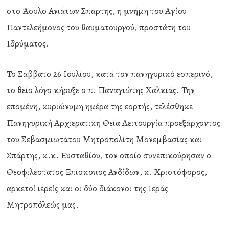
στο Άσυλο Ανιάτων Σπάρτης, η μνήμη του Αγίου
Παντελεήμονος του θαυματουργού, προστάτη του
Ιδρύματος.
Το Σάββατο 26 Ιουλίου, κατά τον πανηγυρικό εσπερινό,
το θείο λόγο κήρυξε ο π. Παναγιώτης Χαλκιάς. Την
επομένη, κυριώνυμη ημέρα της εορτής, τελέσθηκε
Πανηγυρική Αρχιερατική Θεία Λειτουργία προεξάρχοντος
του Σεβασμιωτάτου Μητροπολίτη Μονεμβασίας και
Σπάρτης, κ.κ. Ευσταθίου, τον οποίο συνεπικούρησαν ο
Θεοφιλέστατος Επίσκοπος Ανδίδων, κ. Χριστόφορος,
αρκετοί ιερείς και οι δύο διάκονοι της Ιεράς
Μητροπόλεώς μας.