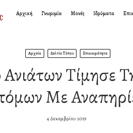
Αρχική
Γνωριμία
Μονές
Ιδρύματα
Επι
Αρχείο
Δελτία Τύπου
Επικαιρότητα
 Ανιάτων Τίμησε 
τόμων Με Αναπηρί
4 Δεκεμβρίου 2019