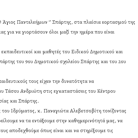
 Άγιος Παντελεήμων ‘’ Σπάρτης, στα πλαίσια εορτασμού της
ς για να γιορτάσουν όλοι μαζί την ημέρα που είναι
εκπαιδευτικοί και μαθητές του Ειδικού Δημοτικού και
άρτης του 9ου Δημοτικού σχολείου Σπάρτης και του 2ου
παιδευτικούς τους είχαν την δυνατότητα να
υ Τάσου Ανδριώτη στις εγκαταστάσεις του Κέντρου
ίας και Σπάρτης.
 του Ιδρύματος, κ. Παναγιώτα Αλεβετσοβίτη τονίζοντας
φείλουμε να τα εντάξουμε στην καθημερινότητά μας, να
τους αποδεχθούμε όπως είναι και να στηρίξουμε τις