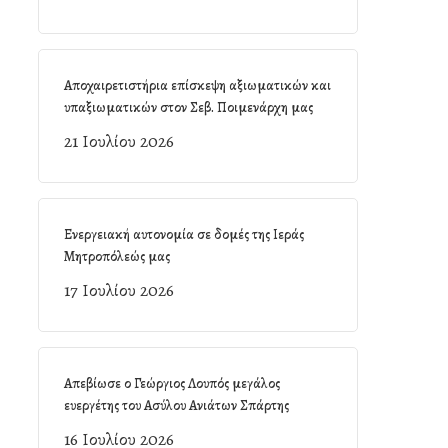
Αποχαιρετιστήρια επίσκεψη αξιωματικών και
υπαξιωματικών στον Σεβ. Ποιμενάρχη μας
21 Ιουλίου 2026
Ενεργειακή αυτονομία σε δομές της Ιεράς
Μητροπόλεώς μας
17 Ιουλίου 2026
Απεβίωσε ο Γεώργιος Λουπός μεγάλος
ευεργέτης του Ασύλου Ανιάτων Σπάρτης
16 Ιουλίου 2026