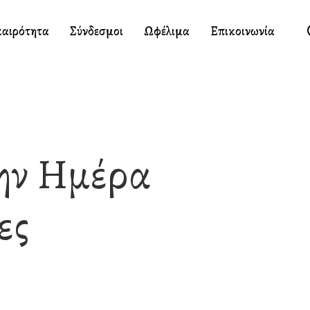
καιρότητα
Σύνδεσμοι
Ωφέλιμα
Επικοινωνία
Την Ημέρα
ες