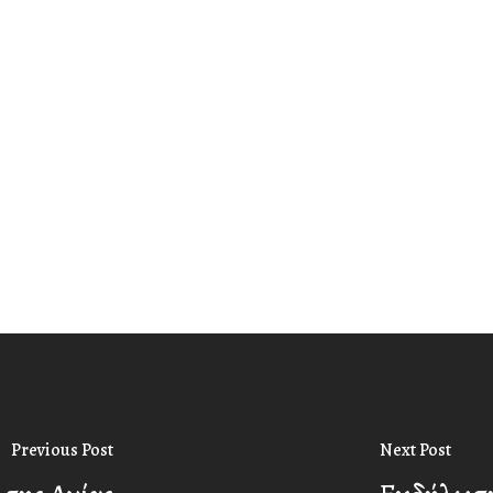
Previous Post
Next Post