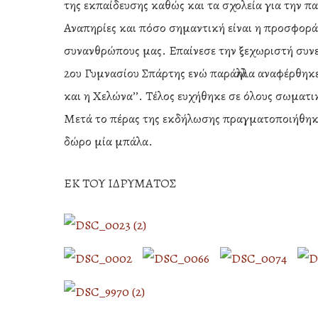
της εκπαίδευσης καθώς και τα σχολεία για την 
Αναπηρίες και πόσο σημαντική είναι η προσφορά
συνανθρώπους μας. Επαίνεσε την ξεχωριστή συν
2ου Γυμνασίου Σπάρτης ενώ παράλληλα αναφέρθηκ
και η Χελώνα’’. Τέλος ευχήθηκε σε όλους σωματι
Μετά το πέρας της εκδήλωσης πραγματοποιήθηκε
δώρο μία μπάλα.
ΕΚ ΤΟΥ ΙΔΡΥΜΑΤΟΣ