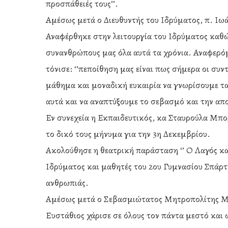
προσπάθειές τους’’.
Αμέσως μετά ο Διευθυντής του Ιδρύματος, π. Ι
Αναφέρθηκε στην λειτουργία του Ιδρύματος καθώ
συνανθρώπους μας όλα αυτά τα χρόνια. Αναφερό
τόνισε: ‘’πεποίθηση μας είναι πως σήμερα οι συ
μάθημα και μοναδική ευκαιρία να γνωρίσουμε τα 
αυτά και να αναπτύξουμε το σεβασμό και την απο
Εν συνεχεία η Εκπαιδευτικός, κα Σταυρούλα Μπο
το δικό τους μήνυμα για την 3η Δεκεμβρίου.
Ακολούθησε η θεατρική παράσταση ‘’ Ο Λαγός κα
Ιδρύματος και μαθητές του 2ου Γυμνασίου Σπάρτ
ανθρωπιάς.
Αμέσως μετά ο Σεβασμιώτατος Μητροπολίτης Μο
Ευστάθιος χάρισε σε όλους τον πάντα μεστό και