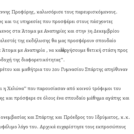
ωάννης Προφύρης, καλωσόρισε τους παρευρισκόμενους.
ς και τις υπηρεσίες που προσφέρει στους πάσχοντες
μενος στα Άτομα με Αναπηρίες και στην 3η Δεκεμβρίου
ντελεστές της εκδήλωσης θα μας προσφέρουν σπουδαίο
Άτομα με Αναπηρία , να καλλιεργήσουμε θετική στάση προς
δοχή της διαφορετικότητας’’.
ρέτου και μαθήτρια του 2ου Γυμνασίου Σπάρτης απηύθυναν
ι η Χελώνα’’ που παρουσίασαν από κοινού τρόφιμοι του
ης και πρόσφερε σε όλους ένα σπουδαίο μάθημα αγάπης και
νεμβασίας και Σπάρτης και Πρόεδρος του Ιδρύματος, κ.κ.
 ωφέλιμο λόγο του. Αρχικά ευχαρίστησε τους εκπροσώπους