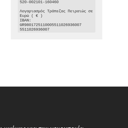
520-002101-160460

Λογαριασμός Τράπεζας Πειραιώς σε 
Ευρώ ( € )

IBAN: 
GR9801725110005511026936007

5511026936007