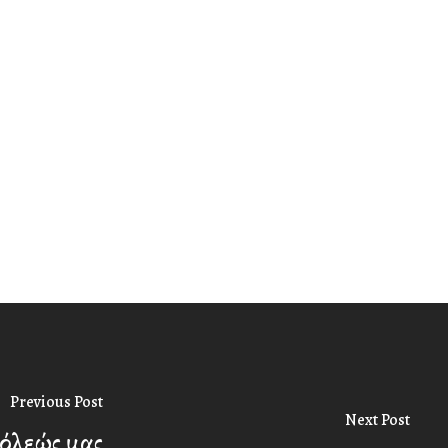
Previous Post
Next Post
πόλεώς μας