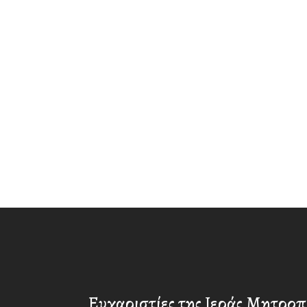
Ευχαριστίες της Ιεράς Μητρο