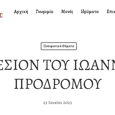
Αρχική
Γνωριμία
Μονές
Ιδρύματα
Επι
Πνευματικά Θέματα
ΕΣΙΟΝ ΤΟΥ ΙΩΑΝ
ΠΡΟΔΡΟΜΟΥ
23 Ιουνίου 2023