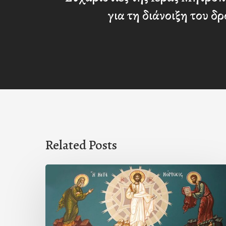
για τη διάνοιξη του δ
Related Posts
Η
ΜΕΤΑΜΟΡΦΩΣΙΣ
ΤΟΥ
ΣΩΤΗΡΟΣ