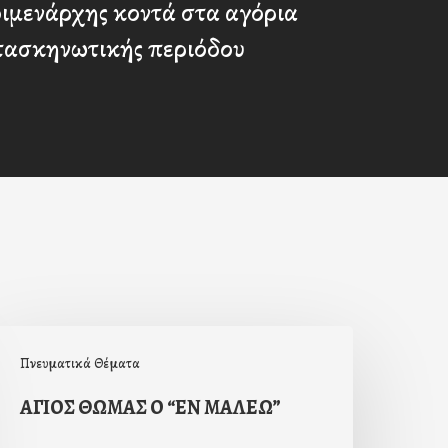
οιμενάρχης κοντά στα αγόρια
ατασκηνωτικής περιόδου
ΓΙΟΣ
Πνευματικά Θέματα
ΘΩΜΑΣ
Ο
ΑΓΙΟΣ ΘΩΜΑΣ Ο “ΕΝ ΜΑΛΕΩ”
ΕΝ