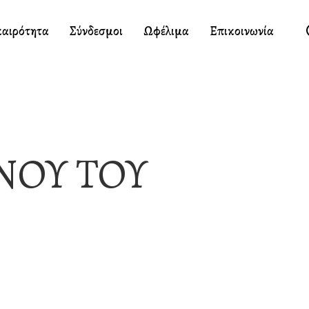
καιρότητα
Σύνδεσμοι
Ωφέλιμα
Επικοινωνία
ΝΟΥ ΤΟΥ