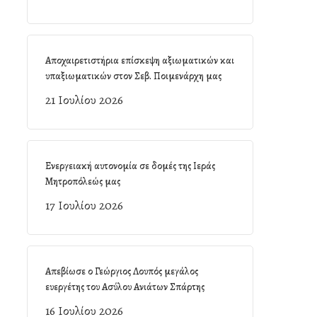
Αποχαιρετιστήρια επίσκεψη αξιωματικών και
υπαξιωματικών στον Σεβ. Ποιμενάρχη μας
21 Ιουλίου 2026
Ενεργειακή αυτονομία σε δομές της Ιεράς
Μητροπόλεώς μας
17 Ιουλίου 2026
Απεβίωσε ο Γεώργιος Λουπός μεγάλος
ευεργέτης του Ασύλου Ανιάτων Σπάρτης
16 Ιουλίου 2026