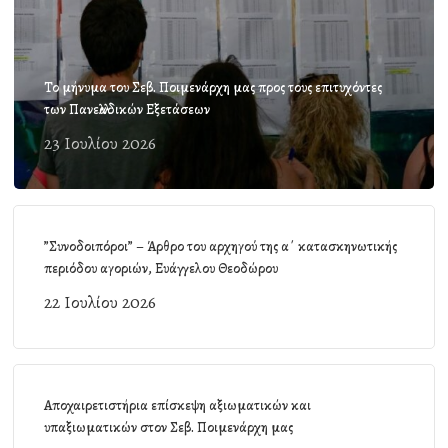
Το μήνυμα του Σεβ. Ποιμενάρχη μας προς τους επιτυχόντες
των Πανελλαδικών Εξετάσεων
23 Ιουλίου 2026
”Συνοδοιπόροι” – Άρθρο του αρχηγού της α΄ κατασκηνωτικής
περιόδου αγοριών, Ευάγγελου Θεοδώρου
22 Ιουλίου 2026
Αποχαιρετιστήρια επίσκεψη αξιωματικών και
υπαξιωματικών στον Σεβ. Ποιμενάρχη μας