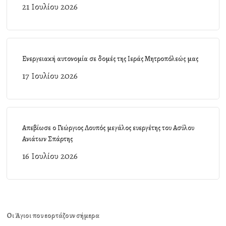
21 Ιουλίου 2026
Ενεργειακή αυτονομία σε δομές της Ιεράς Μητροπόλεώς μας
17 Ιουλίου 2026
Απεβίωσε ο Γεώργιος Λουπός μεγάλος ευεργέτης του Ασύλου
Ανιάτων Σπάρτης
16 Ιουλίου 2026
Οι Άγιοι που εορτάζουν σήμερα