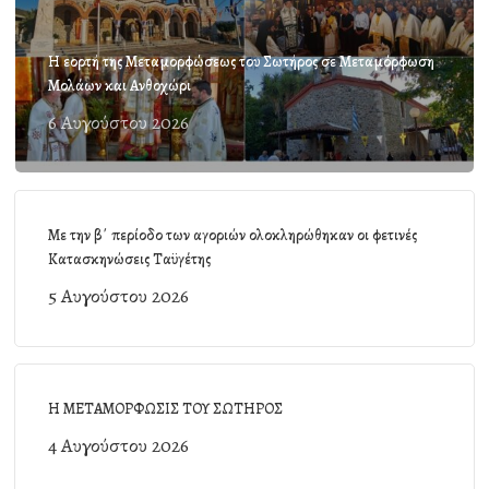
Η εορτή της Μεταμορφώσεως του Σωτήρος σε Μεταμόρφωση
Μολάων και Ανθοχώρι
6 Αυγούστου 2026
Με την β΄ περίοδο των αγοριών ολοκληρώθηκαν οι φετινές
Κατασκηνώσεις Ταϋγέτης
5 Αυγούστου 2026
Η ΜΕΤΑΜΟΡΦΩΣΙΣ ΤΟΥ ΣΩΤΗΡΟΣ
4 Αυγούστου 2026