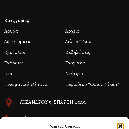
Κατηγορίες
Άρθρα
Αρχείο
Αφιερώματα
Δελτία Τύπου
Εγκύκλιοι
Εκδηλώσεις
Εκδόσεις
Ενοριακά
Νέα
Νεότητα
Πνευματικά Θέματα
Περιοδικό “Όσιος Νίκων”
ΛΥΣΑΝΔΡΟΥ 5, ΣΠΑΡΤΗ 23100
Τηλ. 27310 26580 και 27310 26581
Manage Consent