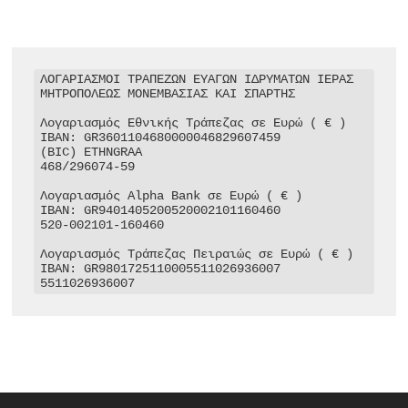
ΛΟΓΑΡΙΑΣΜΟΙ ΤΡΑΠΕΖΩΝ ΕΥΑΓΩΝ ΙΔΡΥΜΑΤΩΝ ΙΕΡΑΣ 
ΜΗΤΡΟΠΟΛΕΩΣ ΜΟΝΕΜΒΑΣΙΑΣ ΚΑΙ ΣΠΑΡΤΗΣ

Λογαριασμός Εθνικής Τράπεζας σε Ευρώ ( € )

IBAN: GR3601104680000046829607459

(BIC) ETHNGRAA

468/296074-59

Λογαριασμός Alpha Bank σε Ευρώ ( € )

IBAN: GR9401405200520002101160460

520-002101-160460

Λογαριασμός Τράπεζας Πειραιώς σε Ευρώ ( € )

IBAN: GR9801725110005511026936007

5511026936007