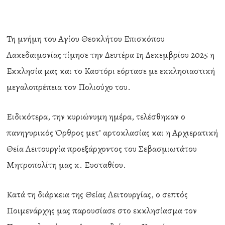
Τη μνήμη του Αγίου Θεοκλήτου Επισκόπου
Λακεδαιμονίας τίμησε την Δευτέρα 1η Δεκεμβρίου 2025 η
Εκκλησία μας και το Καστόρι εόρτασε με εκκλησιαστική
μεγαλοπρέπεια τον Πολιούχο του.
Ειδικότερα, την κυριώνυμη ημέρα, τελέσθηκαν ο
πανηγυρικός Όρθρος μετ’ αρτοκλασίας και η Αρχιερατική
Θεία Λειτουργία προεξάρχοντος του Σεβασμιωτάτου
Μητροπολίτη μας κ. Ευσταθίου.
Κατά τη διάρκεια της Θείας Λειτουργίας, ο σεπτός
Ποιμενάρχης μας παρουσίασε στο εκκλησίασμα τον