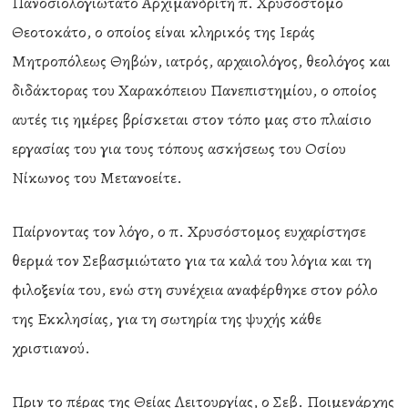
Πανοσιολογιώτατο Αρχιμανδρίτη π. Χρυσόστομο
Θεοτοκάτο, ο οποίος είναι κληρικός της Ιεράς
Μητροπόλεως Θηβών, ιατρός, αρχαιολόγος, θεολόγος και
διδάκτορας του Χαρακόπειου Πανεπιστημίου, ο οποίος
αυτές τις ημέρες βρίσκεται στον τόπο μας στο πλαίσιο
εργασίας του για τους τόπους ασκήσεως του Οσίου
Νίκωνος του Μετανοείτε.
Παίρνοντας τον λόγο, ο π. Χρυσόστομος ευχαρίστησε
θερμά τον Σεβασμιώτατο για τα καλά του λόγια και τη
φιλοξενία του, ενώ στη συνέχεια αναφέρθηκε στον ρόλο
της Εκκλησίας, για τη σωτηρία της ψυχής κάθε
χριστιανού.
Πριν το πέρας της Θείας Λειτουργίας, ο Σεβ. Ποιμενάρχης