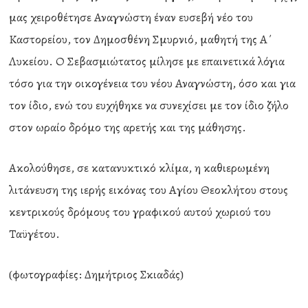
μας χειροθέτησε Αναγνώστη έναν ευσεβή νέο του
Καστορείου, τον Δημοσθένη Σμυρνιό, μαθητή της Α΄
Λυκείου. Ο Σεβασμιώτατος μίλησε με επαινετικά λόγια
τόσο για την οικογένεια του νέου Αναγνώστη, όσο και για
τον ίδιο, ενώ του ευχήθηκε να συνεχίσει με τον ίδιο ζήλο
στον ωραίο δρόμο της αρετής και της μάθησης.
Ακολούθησε, σε κατανυκτικό κλίμα, η καθιερωμένη
λιτάνευση της ιερής εικόνας του Αγίου Θεοκλήτου στους
κεντρικούς δρόμους του γραφικού αυτού χωριού του
Ταϋγέτου.
(φωτογραφίες: Δημήτριος Σκιαδάς)