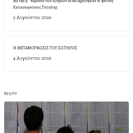
Με την β΄ περίοδο των αγοριών ολοκληρώθηκαν οι φετινές
Κατασκηνώσεις Ταϋγέτης
5 Αυγούστου 2026
Η ΜΕΤΑΜΟΡΦΩΣΙΣ ΤΟΥ ΣΩΤΗΡΟΣ
4 Αυγούστου 2026
Αρχείο