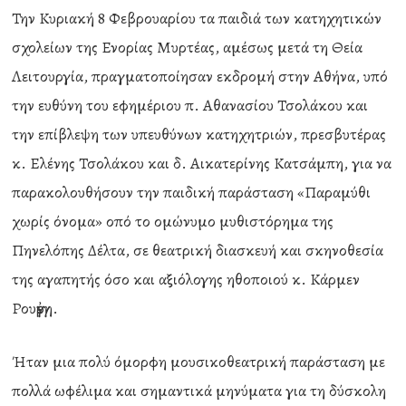
Την Κυριακή 8 Φεβρουαρίου τα παιδιά των κατηχητικών
σχολείων της Ενορίας Μυρτέας, αμέσως μετά τη Θεία
Λειτουργία, πραγματοποίησαν εκδρομή στην Αθήνα, υπό
την ευθύνη του εφημέριου π. Αθανασίου Τσολάκου και
την επίβλεψη των υπευθύνων κατηχητριών, πρεσβυτέρας
κ. Ελένης Τσολάκου και δ. Αικατερίνης Κατσάμπη, για να
παρακολουθήσουν την παιδική παράσταση «Παραμύθι
χωρίς όνομα» οπό το ομώνυμο μυθιστόρημα της
Πηνελόπης Δέλτα, σε θεατρική διασκευή και σκηνοθεσία
της αγαπητής όσο και αξιόλογης ηθοποιού κ. Κάρμεν
Ρουγγἐρη.
Ήταν μια πολύ όμορφη μουσικοθεατρική παράσταση με
πολλά ωφέλιμα και σημαντικά μηνύματα για τη δύσκολη