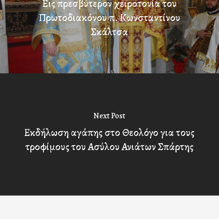
Εις πρεσβύτερον χειροτονία του
Πρωτοδιακόνου π. Κωνσταντίνου
Σκάλτσα
Next Post
Εκδήλωση αγάπης στο Θεολόγο για τους
τροφίμους του Ασύλου Ανιάτων Σπάρτης