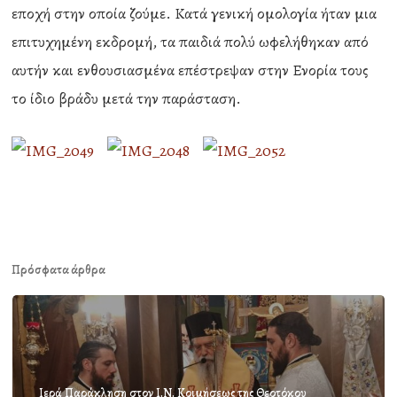
εποχή στην οποία ζούμε. Κατά γενική ομολογία ήταν μια
επιτυχημένη εκδρομή, τα παιδιά πολύ ωφελήθηκαν από
αυτήν και ενθουσιασμένα επέστρεψαν στην Ενορία τους
το ίδιο βράδυ μετά την παράσταση.
Πρόσφατα άρθρα
Ιερά Παράκληση στον Ι.Ν. Κοιμήσεως της Θεοτόκου