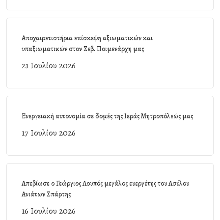
Αποχαιρετιστήρια επίσκεψη αξιωματικών και
υπαξιωματικών στον Σεβ. Ποιμενάρχη μας
21 Ιουλίου 2026
Ενεργειακή αυτονομία σε δομές της Ιεράς Μητροπόλεώς μας
17 Ιουλίου 2026
Απεβίωσε ο Γεώργιος Λουπός μεγάλος ευεργέτης του Ασύλου
Ανιάτων Σπάρτης
16 Ιουλίου 2026