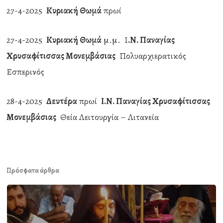
27-4-2025
Κυριακή Θωμά
πρωί
27-4-2025
Κυριακή Θωμά
μ.μ. Ι
.Ν. Παναγίας
Χρυσαφίτισσας Μονεμβάσιας
Πολυαρχιερατικός
Εσπερινός
28-4-2025
Δευτέρα
πρωί
Ι.Ν. Παναγίας Χρυσαφίτισσας
Μονεμβάσιας
Θεία Λειτουργία – Λιτανεία
Πρόσφατα άρθρα