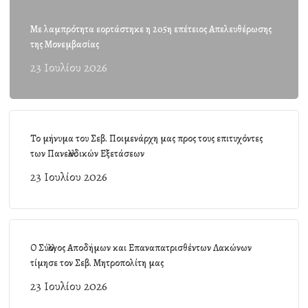
Με λαμπρότητα εορτάστηκε η 205η επέτειος Απελευθέρωσης
της Μονεμβασίας
23 Ιουλίου 2026
Το μήνυμα του Σεβ. Ποιμενάρχη μας προς τους επιτυχόντες
των Πανελλαδικών Εξετάσεων
23 Ιουλίου 2026
Ο Σύλλογος Αποδήμων και Επαναπατρισθέντων Λακώνων
τίμησε τον Σεβ. Μητροπολίτη μας
23 Ιουλίου 2026