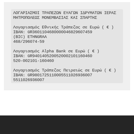
ΛΟΓΑΡΙΑΣΜΟΙ ΤΡΑΠΕΖΩΝ ΕΥΑΓΩΝ ΙΔΡΥΜΑΤΩΝ ΙΕΡΑΣ 
ΜΗΤΡΟΠΟΛΕΩΣ ΜΟΝΕΜΒΑΣΙΑΣ ΚΑΙ ΣΠΑΡΤΗΣ

Λογαριασμός Εθνικής Τράπεζας σε Ευρώ ( € )

IBAN: GR3601104680000046829607459

(BIC) ETHNGRAA

468/296074-59

Λογαριασμός Alpha Bank σε Ευρώ ( € )

IBAN: GR9401405200520002101160460

520-002101-160460

Λογαριασμός Τράπεζας Πειραιώς σε Ευρώ ( € )

IBAN: GR9801725110005511026936007

5511026936007