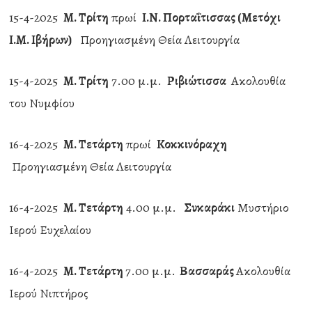
15-4-2025
Μ. Τρίτη
πρωί
Ι.Ν. Πορταΐτισσας (Μετόχι
Ι.Μ. Ιβήρων)
Προηγιασμένη Θεία Λειτουργία
15-4-2025
Μ. Τρίτη
7.00 μ.μ.
Ριβιώτισσα
Ακολουθία
του Νυμφίου
16-4-2025
Μ. Τετάρτη
πρωί
Κοκκινόραχη
Προηγιασμένη Θεία Λειτουργία
16-4-2025
Μ. Τετάρτη
4.00 μ.μ.
Συκαράκι
Μυστήριο
Ιερού Ευχελαίου
16-4-2025
Μ. Τετάρτη
7.00 μ.μ.
Βασσαράς
Ακολουθία
Ιερού Νιπτήρος