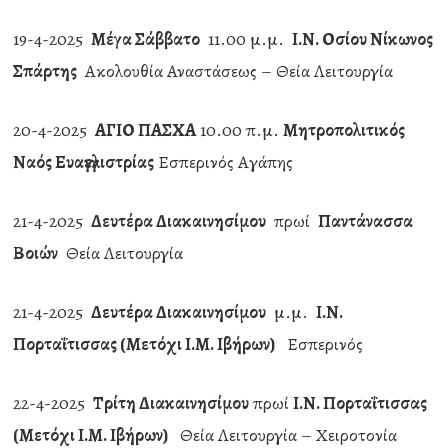
19-4-2025
Μέγα Σάββατο
11.00 μ.μ.
Ι.Ν. Οσίου Νίκωνος
Σπάρτης
Ακολουθία Αναστάσεως – Θεία Λειτουργία
20-4-2025
ΑΓΙΟ ΠΑΣΧΑ
10.00 π.μ.
Μητροπολιτικός
Ναός Ευαγγελιστρίας
Εσπερινός Αγάπης
21-4-2025
Δευτέρα Διακαινησίμου
πρωί
Παντάνασσα
Βοιών
Θεία Λειτουργία
21-4-2025
Δευτέρα Διακαινησίμου
μ.μ.
Ι.Ν.
Πορταΐτισσας (Μετόχι Ι.Μ. Ιβήρων)
Εσπερινός
22-4-2025
Τρίτη Διακαινησίμου
πρωί
Ι.Ν. Πορταΐτισσας
(Μετόχι Ι.Μ. Ιβήρων)
Θεία Λειτουργία – Χειροτονία