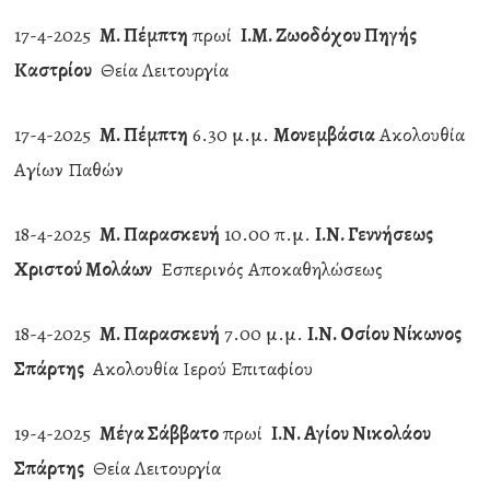
17-4-2025
Μ. Πέμπτη
πρωί
Ι.Μ. Ζωοδόχου Πηγής
Καστρίου
Θεία Λειτουργία
17-4-2025
Μ. Πέμπτη
6.30 μ.μ.
Μονεμβάσια
Ακολουθία
Αγίων Παθών
18-4-2025
Μ. Παρασκευή
10.00 π.μ.
Ι.Ν. Γεννήσεως
Χριστού Μολάων
Εσπερινός Αποκαθηλώσεως
18-4-2025
Μ. Παρασκευή
7.00 μ.μ.
Ι.Ν. Οσίου Νίκωνος
Σπάρτης
Ακολουθία Ιερού Επιταφίου
19-4-2025
Μέγα Σάββατο
πρωί
Ι.Ν. Αγίου Νικολάου
Σπάρτης
Θεία Λειτουργία