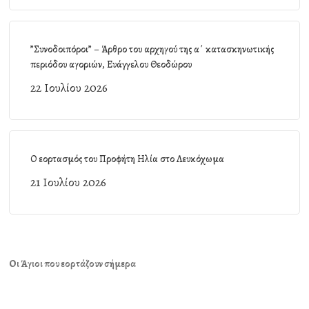
”Συνοδοιπόροι” – Άρθρο του αρχηγού της α΄ κατασκηνωτικής
περιόδου αγοριών, Ευάγγελου Θεοδώρου
22 Ιουλίου 2026
Ο εορτασμός του Προφήτη Ηλία στο Λευκόχωμα
21 Ιουλίου 2026
Οι Άγιοι που εορτάζουν σήμερα