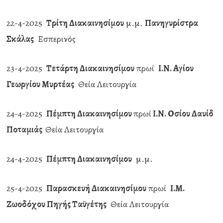
22-4-2025
Τρίτη Διακαινησίμου
μ.μ.
Πανηγυρίστρα
Σκάλας
Εσπερινός
23-4-2025
Τετάρτη Διακαινησίμου
πρωί
Ι.Ν. Αγίου
Γεωργίου Μυρτέας
Θεία Λειτουργία
24-4-2025
Πέμπτη Διακαινησίμου
πρωί
Ι.Ν. Οσίου Δαυίδ
Ποταμιάς
Θεία Λειτουργία
24-4-2025
Πέμπτη Διακαινησίμου
μ.μ.
25-4-2025
Παρασκευή Διακαινησίμου
πρωί
Ι.Μ.
Ζωοδόχου Πηγής Ταϋγέτης
Θεία Λειτουργία