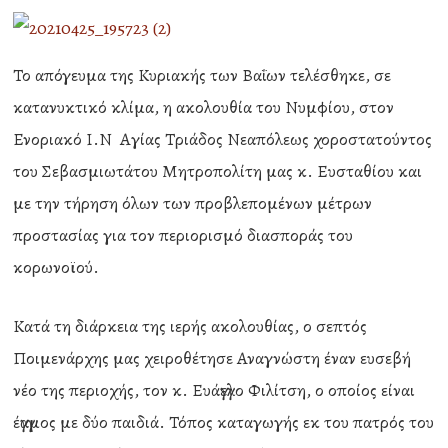
Το απόγευμα της Κυριακής των Βαΐων τελέσθηκε, σε
κατανυκτικό κλίμα, η ακολουθία του Νυμφίου, στον
Ενοριακό Ι.Ν Αγίας Τριάδος Νεαπόλεως χοροστατούντος
του Σεβασμιωτάτου Μητροπολίτη μας κ. Ευσταθίου και
με την τήρηση όλων των προβλεπομένων μέτρων
προστασίας για τον περιορισμό διασποράς του
κορωνοϊού.
Κατά τη διάρκεια της ιερής ακολουθίας, ο σεπτός
Ποιμενάρχης μας χειροθέτησε Αναγνώστη έναν ευσεβή
νέο της περιοχής, τον κ. Ευάγγελο Φιλίτση, ο οποίος είναι
έγγαμος με δύο παιδιά. Τόπος καταγωγής εκ του πατρός του