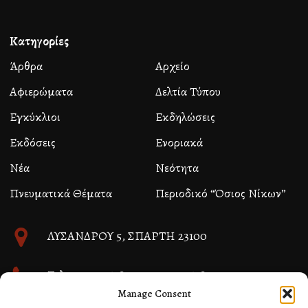
Κατηγορίες
Άρθρα
Αρχείο
Αφιερώματα
Δελτία Τύπου
Εγκύκλιοι
Εκδηλώσεις
Εκδόσεις
Ενοριακά
Νέα
Νεότητα
Πνευματικά Θέματα
Περιοδικό “Όσιος Νίκων”
ΛΥΣΑΝΔΡΟΥ 5, ΣΠΑΡΤΗ 23100
Τηλ. 27310 26580 και 27310 26581
Manage Consent