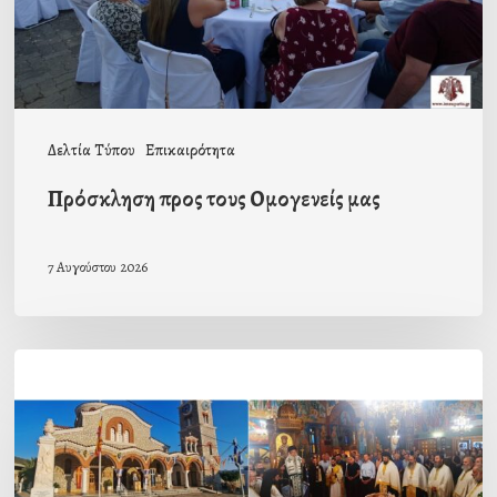
Δελτία Τύπου
Επικαιρότητα
Πρόσκληση προς τους Ομογενείς μας
7 Αυγούστου 2026
Η
εορτή
της
Μεταμορφώσεως