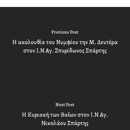
Previous Post
Η ακολουθία του Νυμφίου την Μ. Δευτέρα
στον Ι.Ν Αγ. Σπυρίδωνος Σπάρτης
Next Post
Η Κυριακή των Βαΐων στον Ι.Ν Αγ.
Νικολάου Σπάρτης