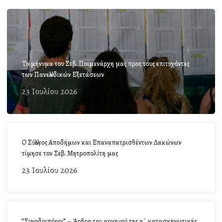
Το μήνυμα του Σεβ. Ποιμενάρχη μας προς τους επιτυχόντες
των Πανελλαδικών Εξετάσεων
23 Ιουλίου 2026
Ο Σύλλογος Αποδήμων και Επαναπατρισθέντων Λακώνων
τίμησε τον Σεβ. Μητροπολίτη μας
23 Ιουλίου 2026
”Συνοδοιπόροι” – Άρθρο του αρχηγού της α΄ κατασκηνωτικής