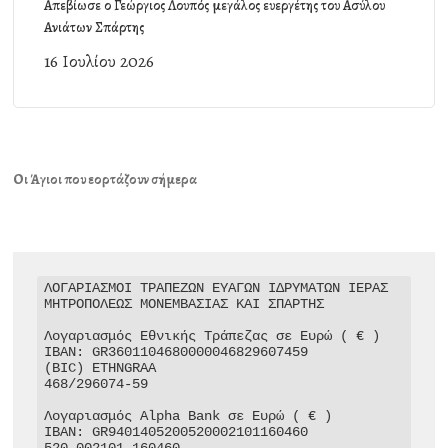
Απεβίωσε ο Γεώργιος Λουπός μεγάλος ευεργέτης του Ασύλου
Ανιάτων Σπάρτης
16 Ιουλίου 2026
Οι Άγιοι που εορτάζουν σήμερα
ΛΟΓΑΡΙΑΣΜΟΙ ΤΡΑΠΕΖΩΝ ΕΥΑΓΩΝ ΙΔΡΥΜΑΤΩΝ ΙΕΡΑΣ 
ΜΗΤΡΟΠΟΛΕΩΣ ΜΟΝΕΜΒΑΣΙΑΣ ΚΑΙ ΣΠΑΡΤΗΣ

Λογαριασμός Εθνικής Τράπεζας σε Ευρώ ( € )

IBAN: GR3601104680000046829607459

(BIC) ETHNGRAA

468/296074-59

Λογαριασμός Alpha Bank σε Ευρώ ( € )

IBAN: GR9401405200520002101160460

520-002101-160460
