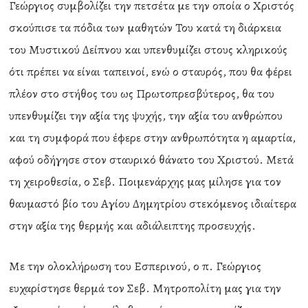
Γεώργιος συμβολίζει την πετσέτα με την οποία ο Χριστός
σκούπισε τα πόδια των μαθητών Του κατά τη διάρκεια
του Μυστικού Δείπνου και υπενθυμίζει στους κληρικούς
ότι πρέπει να είναι ταπεινοί, ενώ ο σταυρός, που θα φέρει
πλέον στο στήθος του ως Πρωτοπρεσβύτερος, θα του
υπενθυμίζει την αξία της ψυχής, την αξία του ανθρώπου
και τη συμφορά που έφερε στην ανθρωπότητα η αμαρτία,
αφού οδήγησε στον σταυρικό θάνατο του Χριστού. Μετά
τη χειροθεσία, ο Σεβ. Ποιμενάρχης μας μίλησε για τον
θαυμαστό βίο του Αγίου Δημητρίου στεκόμενος ιδιαίτερα
στην αξία της θερμής και αδιάλειπτης προσευχής.
Με την ολοκλήρωση του Εσπερινού, ο π. Γεώργιος
ευχαρίστησε θερμά τον Σεβ. Μητροπολίτη μας για την