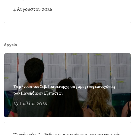
4 Αυγούστου 2026
Αρχείο
Το μήνυμα του Σεβ. Ποιμενάρχη μας προς τους επιτυχόντες
των Πανελλαδικών Εξετάσεων
23 Ιουλίου 2026
”Συνοδοιπόροι” – Άρθρο του αρχηγού της α΄ κατασκηνωτικής