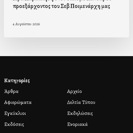
προεξάρχοντος του Σεβ Ποιμενάρχη μας
4 Αυγούστου 2026
Κατηγορίες
Άρθρα
Αρχείο
Αφιερώματα
Δελτία Τύπου
Εγκύκλιοι
Εκδηλώσεις
Εκδόσεις
Ενοριακά