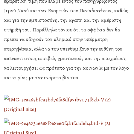
εξαιρετική τιμή που έλαβε εντός του πανηγυρίζοντος
Ιερού Ναού και των Ενοριτών των Παπαδιανίκων, καθώς
και για την εμπιστοσύνη, την αγάπη και την αμέριστη
στήριξή του. Παράλληλα τόνισε ότι τα οφφίκια δεν θα
πρέπει να οδηγούν τον κληρικό στην υπέρμετρη
υπερηφάνεια, αλλά να του υπενθυμίζουν την ευθύνη του
απέναντι στους ευσεβείς χριστιανούς και την υποχρέωση
να λειτουργήσει ως πρότυπο για την κοινωνία με τον λόγο
και κυρίως με τον ενάρετο βίο του.