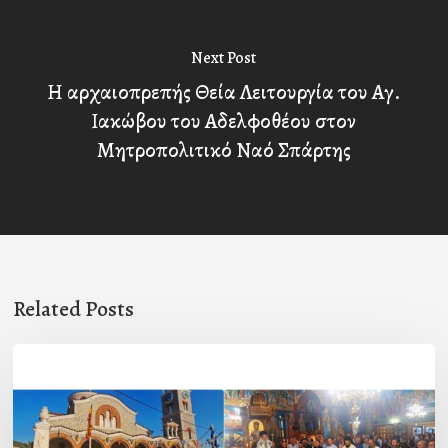
Next Post
Η αρχαιοπρεπής Θεία Λειτουργία του Αγ.
Ιακώβου του Αδελφοθέου στον
Μητροπολιτικό Ναό Σπάρτης
Related Posts
Η
εορτή
της