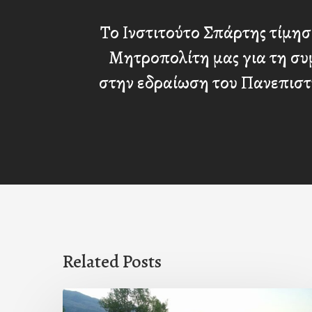
Το Ινστιτούτο Σπάρτης τίμησ
Μητροπολίτη μας για τη συ
στην εδραίωση του Πανεπιστ
Related Posts
Πρόσκληση