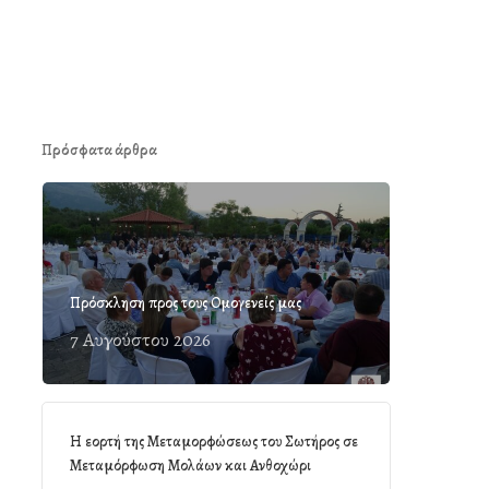
Πρόσφατα άρθρα
Πρόσκληση προς τους Ομογενείς μας
7 Αυγούστου 2026
Η εορτή της Μεταμορφώσεως του Σωτήρος σε
Μεταμόρφωση Μολάων και Ανθοχώρι