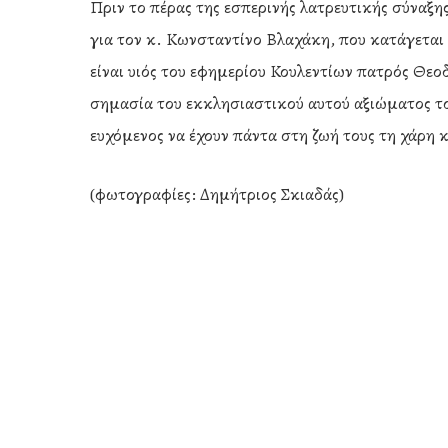
Πριν το πέρας της εσπερινής λατρευτικής σύναξ
για τον κ. Κωνσταντίνο Βλαχάκη, που κατάγετα
είναι υιός του εφημερίου Κουλεντίων πατρός Θε
σημασία του εκκλησιαστικού αυτού αξιώματος τ
ευχόμενος να έχουν πάντα στη ζωή τους τη χάρη κ
(φωτογραφίες: Δημήτριος Σκιαδάς)