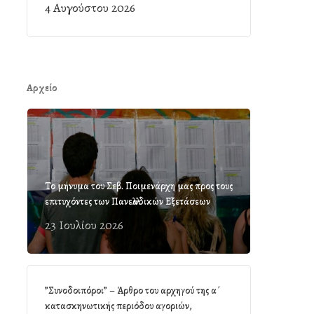
4 Αυγούστου 2026
Αρχείο
Το μήνυμα του Σεβ. Ποιμενάρχη μας προς τους
επιτυχόντες των Πανελλαδικών Εξετάσεων
23 Ιουλίου 2026
”Συνοδοιπόροι” – Άρθρο του αρχηγού της α΄
κατασκηνωτικής περιόδου αγοριών,