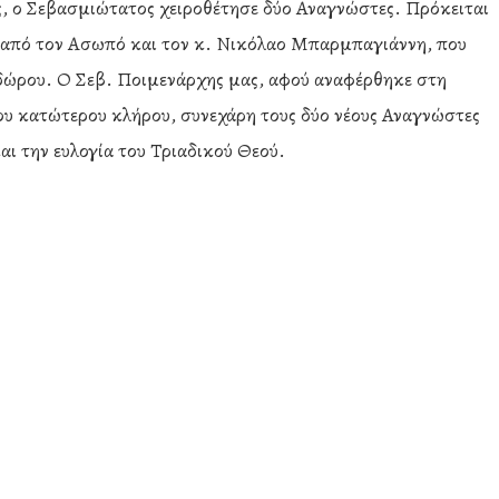
ης, ο Σεβασμιώτατος χειροθέτησε δύο Αναγνώστες. Πρόκειται
ι από τον Ασωπό και τον κ. Νικόλαο Μπαρμπαγιάννη, που
οδώρου. Ο Σεβ. Ποιμενάρχης μας, αφού αναφέρθηκε στη
ου κατώτερου κλήρου, συνεχάρη τους δύο νέους Αναγνώστες
αι την ευλογία του Τριαδικού Θεού.