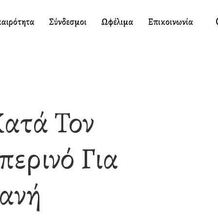
καιρότητα
Σύνδεσμοι
Ωφέλιμα
Επικοινωνία
Κατά Τον
περινό Για
ιανή