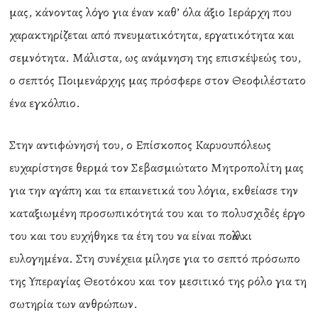
μας, κάνοντας λόγο για έναν καθ’ όλα άξιο Ιεράρχη που
χαρακτηρίζεται από πνευματικότητα, εργατικότητα και
σεμνότητα. Μάλιστα, ως ανάμνηση της επισκέψεώς του,
ο σεπτός Ποιμενάρχης μας πρόσφερε στον Θεοφιλέστατο
ένα εγκόλπιο.
Στην αντιφώνησή του, ο Επίσκοπος Καρυουπόλεως
ευχαρίστησε θερμά τον Σεβασμιώτατο Μητροπολίτη μας
για την αγάπη και τα επαινετικά του λόγια, εκθείασε την
καταξιωμένη προσωπικότητά του και το πολυσχιδές έργο
του και του ευχήθηκε τα έτη του να είναι πολλά κι
ευλογημένα. Στη συνέχεια μίλησε για το σεπτό πρόσωπο
της Υπεραγίας Θεοτόκου και τον μεσιτικό της ρόλο για τη
σωτηρία των ανθρώπων.