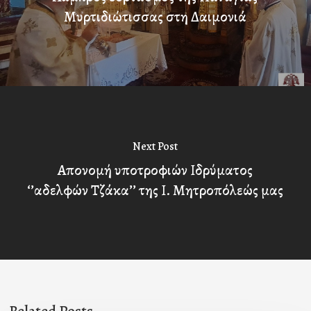
Μυρτιδιώτισσας στη Δαιμονιά
Next Post
Απονομή υποτροφιών Ιδρύματος
‘’αδελφών Τζάκα’’ της Ι. Μητροπόλεώς μας