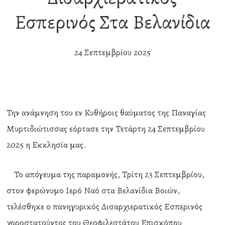
Εσπερινός Στα Βελανίδια
24 Σεπτεμβρίου 2025
Την ανάμνηση του εν Κυθήροις θαύματος της Παναγίας
Μυρτιδιώτισσας εόρτασε την Τετάρτη 24 Σεπτεμβρίου
2025 η Εκκλησία μας.
Το απόγευμα της παραμονής, Τρίτη 23 Σεπτεμβρίου,
στον φερώνυμο Ιερό Ναό στα Βελανίδια Βοιών,
τελέσθηκε ο πανηγυρικός Δισαρχιερατικός Εσπερινός
χοροστατούντος του Θεοφιλεστάτου Επισκόπου