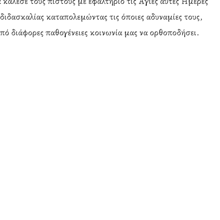
κάλεσε τους πιστούς με εφαλτήριο τις Άγιες αυτές Ημέρες
διδασκαλίας καταπολεμώντας τις όποιες αδυναμίες τους,
από διάφορες παθογένειες κοινωνία μας να ορθοποδήσει.