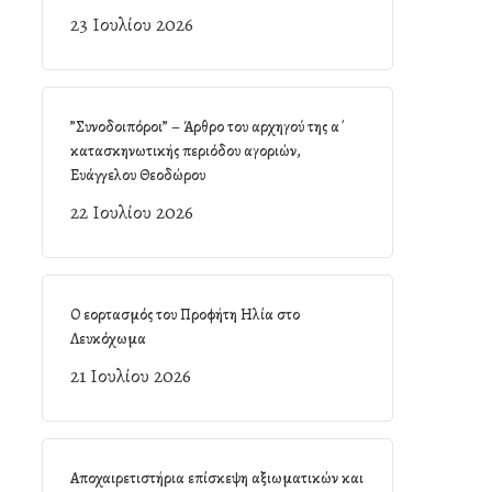
23 Ιουλίου 2026
”Συνοδοιπόροι” – Άρθρο του αρχηγού της α΄
κατασκηνωτικής περιόδου αγοριών,
Ευάγγελου Θεοδώρου
22 Ιουλίου 2026
Ο εορτασμός του Προφήτη Ηλία στο
Λευκόχωμα
21 Ιουλίου 2026
Αποχαιρετιστήρια επίσκεψη αξιωματικών και