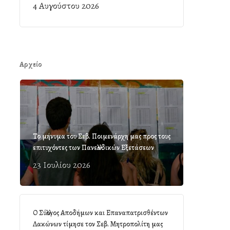
4 Αυγούστου 2026
Αρχείο
Το μήνυμα του Σεβ. Ποιμενάρχη μας προς τους
επιτυχόντες των Πανελλαδικών Εξετάσεων
23 Ιουλίου 2026
Ο Σύλλογος Αποδήμων και Επαναπατρισθέντων
Λακώνων τίμησε τον Σεβ. Μητροπολίτη μας