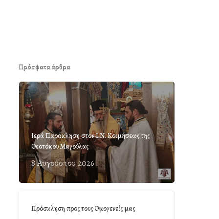
Πρόσφατα άρθρα
Ιερά Παράκληση στον Ι.Ν. Κοιμήσεως της
Θεοτόκου Μαγούλας
8 Αυγούστου 2026
Πρόσκληση προς τους Ομογενείς μας