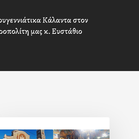
ουγεννιάτικα Κάλαντα στον
ροπολίτη μας κ. Ευστάθιο
Η
ορτή