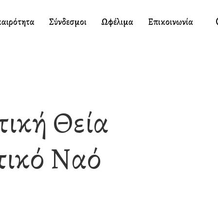
καιρότητα
Σύνδεσμοι
Ωφέλιμα
Επικοινωνία
τική Θεία
τικό Ναό