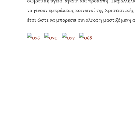
σωματική υγεία, αγάπη και προκοπή. Παράλληλα 
να γίνουν εμπράκτως κοινωνοί της Χριστιανικής 
έτσι ώστε να μπορέσει συνολικά η μαστιζόμενη 