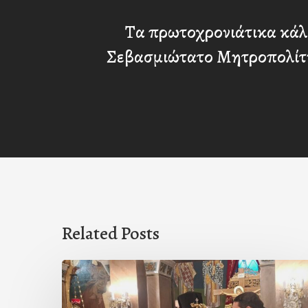
Τα πρωτοχρονιάτικα κάλ
Σεβασμιώτατο Μητροπολίτη
Related Posts
Ιερά
Παράκληση