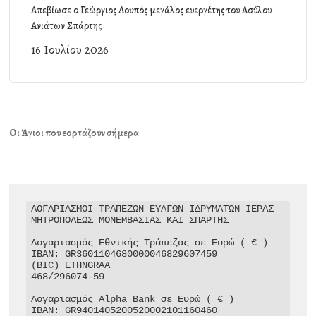
Απεβίωσε ο Γεώργιος Λουπός μεγάλος ευεργέτης του Ασύλου
Ανιάτων Σπάρτης
16 Ιουλίου 2026
Οι Άγιοι που εορτάζουν σήμερα
ΛΟΓΑΡΙΑΣΜΟΙ ΤΡΑΠΕΖΩΝ ΕΥΑΓΩΝ ΙΔΡΥΜΑΤΩΝ ΙΕΡΑΣ 
ΜΗΤΡΟΠΟΛΕΩΣ ΜΟΝΕΜΒΑΣΙΑΣ ΚΑΙ ΣΠΑΡΤΗΣ

Λογαριασμός Εθνικής Τράπεζας σε Ευρώ ( € )

IBAN: GR3601104680000046829607459

(BIC) ETHNGRAA

468/296074-59

Λογαριασμός Alpha Bank σε Ευρώ ( € )

IBAN: GR9401405200520002101160460
