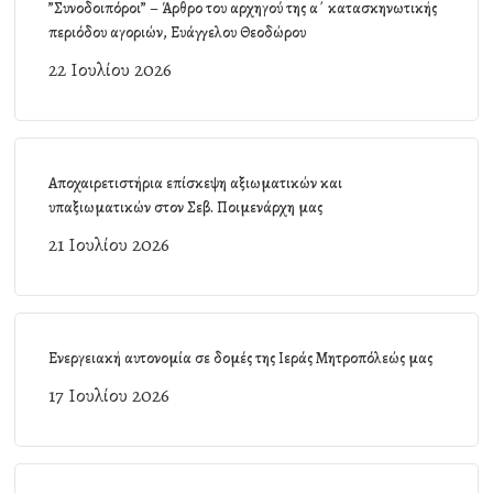
”Συνοδοιπόροι” – Άρθρο του αρχηγού της α΄ κατασκηνωτικής
περιόδου αγοριών, Ευάγγελου Θεοδώρου
22 Ιουλίου 2026
Αποχαιρετιστήρια επίσκεψη αξιωματικών και
υπαξιωματικών στον Σεβ. Ποιμενάρχη μας
21 Ιουλίου 2026
Ενεργειακή αυτονομία σε δομές της Ιεράς Μητροπόλεώς μας
17 Ιουλίου 2026