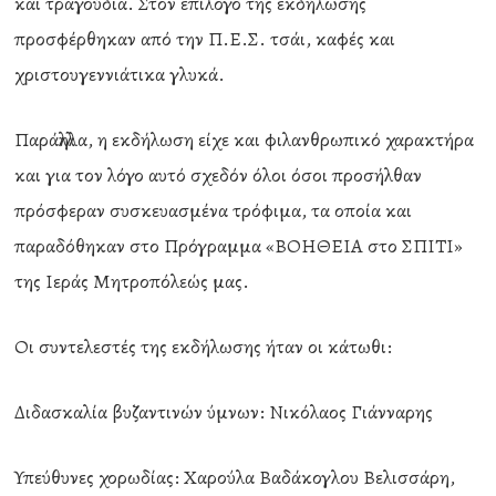
και τραγούδια. Στον επίλογο της εκδήλωσης
προσφέρθηκαν από την Π.Ε.Σ. τσάι, καφές και
χριστουγεννιάτικα γλυκά.
Παράλληλα, η εκδήλωση είχε και φιλανθρωπικό χαρακτήρα
και για τον λόγο αυτό σχεδόν όλοι όσοι προσήλθαν
πρόσφεραν συσκευασμένα τρόφιμα, τα οποία και
παραδόθηκαν στο Πρόγραμμα «ΒΟΗΘΕΙΑ στο ΣΠΙΤΙ»
της Ιεράς Μητροπόλεώς μας.
Οι συντελεστές της εκδήλωσης ήταν οι κάτωθι:
Διδασκαλία βυζαντινών ύμνων: Νικόλαος Γιάνναρης
Υπεύθυνες χορωδίας: Χαρούλα Βαδάκογλου Βελισσάρη,