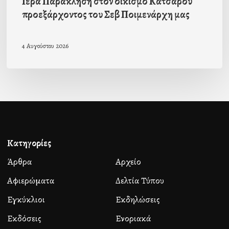
Ιερά Παράκληση στον οικισμό Κατσαρού
προεξάρχοντος του Σεβ Ποιμενάρχη μας
4 Αυγούστου 2026
Κατηγορίες
Άρθρα
Αρχείο
Αφιερώματα
Δελτία Τύπου
Εγκύκλιοι
Εκδηλώσεις
Εκδόσεις
Ενοριακά