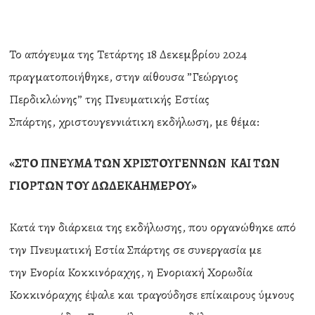
Το απόγευμα της Τετάρτης 18 Δεκεμβρίου 2024
πραγματοποιήθηκε, στην αίθουσα ”Γεώργιος
Περδικλώνης” της Πνευματικής Εστίας
Σπάρτης, χριστουγεννιάτικη εκδήλωση, με θέμα:
«ΣΤΟ ΠΝΕΥΜΑ ΤΩΝ ΧΡΙΣΤΟΥΓΕΝΝΩΝ ΚΑΙ ΤΩΝ
ΓΙΟΡΤΩΝ ΤΟΥ ΔΩΔΕΚΑΗΜΕΡΟΥ»
Κατά την διάρκεια της εκδήλωσης, που οργανώθηκε από
την Πνευματική Εστία Σπάρτης σε συνεργασία με
την Ενορία Κοκκινόραχης, η Ενοριακή Χορωδία
Κοκκινόραχης έψαλε και τραγούδησε επίκαιρους ύμνους