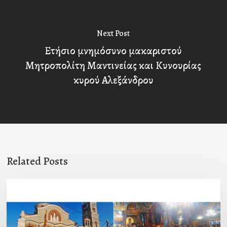
Next Post
Ετήσιο μνημόσυνο μακαριστού
Μητροπολίτη Μαντινείας και Κυνουρίας
κυρού Αλεξάνδρου
Related Posts
Η
εορτή
της