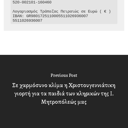
520-002101-160460

Λογαριασμός Τράπεζας Πειραιώς σε Ευρώ ( € )

IBAN: GR9801725110005511026936007

5511026936007
Previous Post
Σε χαρμόσυνο κλίμα η Χριστουγεννιάτικη
γιορτή για τα παιδιά των κληρικών της Ι.
Μητροπόλεώς μας