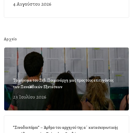
4 Αυγούστου 2026
Αρχείο
Το μήνυμα του Σεβ. Ποιμενάρχη μας προς τους επιτυχόντες
των Πανελλαδικών Εξετάσεων
23 Ιουλίου 2026
”Συνοδοιπόροι” – Άρθρο του αρχηγού της α΄ κατασκηνωτικής