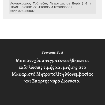
Λογαριασμός Τράπεζας Πειραιώς σε Ευρώ ( € )

IBAN: GR9801725110005511026936007

5511026936007
Previous Post
Με επιτυχία πραγματοποιήθηκαν οι
εκδηλώσεις τιμής και μνήμης στο
Μακαριστό Μητροπολίτη Μονεμβασίας
και Σπάρτης κυρό Διονύσιο.