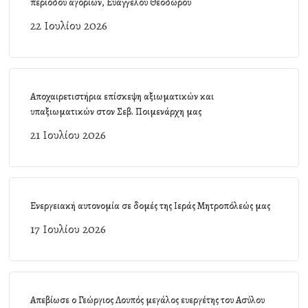
περιόδου αγοριών, Ευάγγελου Θεοδώρου
22 Ιουλίου 2026
Αποχαιρετιστήρια επίσκεψη αξιωματικών και
υπαξιωματικών στον Σεβ. Ποιμενάρχη μας
21 Ιουλίου 2026
Ενεργειακή αυτονομία σε δομές της Ιεράς Μητροπόλεώς μας
17 Ιουλίου 2026
Απεβίωσε ο Γεώργιος Λουπός μεγάλος ευεργέτης του Ασύλου