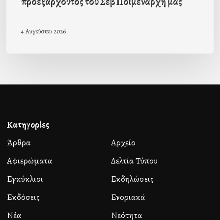
προεξάρχοντος του Σεβ Ποιμενάρχη μας
4 Αυγούστου 2026
Κατηγορίες
Άρθρα
Αρχείο
Αφιερώματα
Δελτία Τύπου
Εγκύκλιοι
Εκδηλώσεις
Εκδόσεις
Ενοριακά
Νέα
Νεότητα