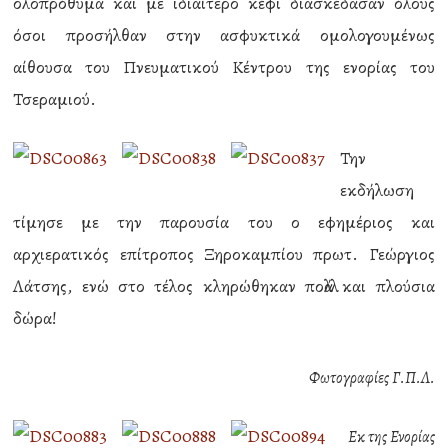
ολοπρόθυμα και με ιδιαίτερο κέφι διασκέδασαν όλους
όσοι προσήλθαν στην ασφυκτικά ομολογουμένως
αίθουσα του Πνευματικού Κέντρου της ενορίας του
Τσεραμιού.
Την
εκδήλωση
τίμησε με την παρουσία του ο εφημέριος και
αρχιερατικός επίτροπος Ξηροκαμπίου πρωτ. Γεώργιος
Λάτσης, ενώ στο τέλος κληρώθηκαν πολλά και πλούσια
δώρα!
Φωτογραφίες Γ.Π.Λ.
Εκ της Ενορίας