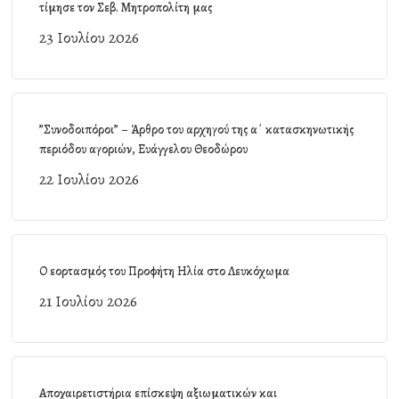
τίμησε τον Σεβ. Μητροπολίτη μας
23 Ιουλίου 2026
”Συνοδοιπόροι” – Άρθρο του αρχηγού της α΄ κατασκηνωτικής
περιόδου αγοριών, Ευάγγελου Θεοδώρου
22 Ιουλίου 2026
Ο εορτασμός του Προφήτη Ηλία στο Λευκόχωμα
21 Ιουλίου 2026
Αποχαιρετιστήρια επίσκεψη αξιωματικών και