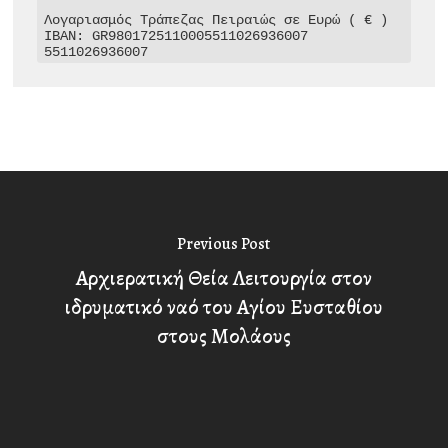
Λογαριασμός Τράπεζας Πειραιώς σε Ευρώ ( € )

IBAN: GR9801725110005511026936007

5511026936007
Previous Post
Αρχιερατική Θεία Λειτουργία στον
ιδρυματικό ναό του Αγίου Ευσταθίου
στους Μολάους