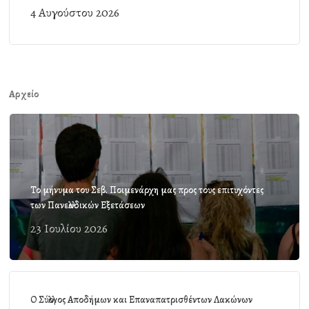
4 Αυγούστου 2026
Αρχείο
Το μήνυμα του Σεβ. Ποιμενάρχη μας προς τους επιτυχόντες
των Πανελλαδικών Εξετάσεων
23 Ιουλίου 2026
Ο Σύλλογος Αποδήμων και Επαναπατρισθέντων Λακώνων