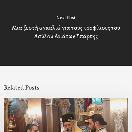
Next Post
Μια ζεστή αγκαλιά για τους τροφίμους του
Ασύλου Ανιάτων Σπάρτης
Related Posts
Ιερά
Παράκληση
στον
Ι.Ν.