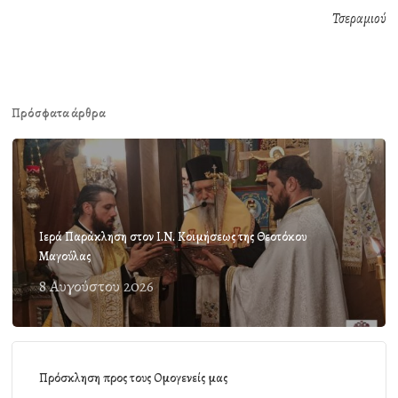
Τσεραμιού
Πρόσφατα άρθρα
Ιερά Παράκληση στον Ι.Ν. Κοιμήσεως της Θεοτόκου
Μαγούλας
8 Αυγούστου 2026
Πρόσκληση προς τους Ομογενείς μας