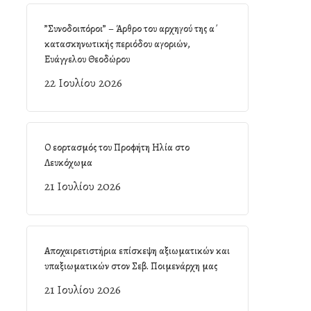
”Συνοδοιπόροι” – Άρθρο του αρχηγού της α΄
κατασκηνωτικής περιόδου αγοριών,
Ευάγγελου Θεοδώρου
22 Ιουλίου 2026
Ο εορτασμός του Προφήτη Ηλία στο
Λευκόχωμα
21 Ιουλίου 2026
Αποχαιρετιστήρια επίσκεψη αξιωματικών και
υπαξιωματικών στον Σεβ. Ποιμενάρχη μας
21 Ιουλίου 2026