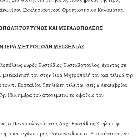
Ανωτέρου Εκκλησιαστικού Φροντιστηρίου Καλαμάτας.
ΡΟΠΟΛΗ ΓΟΡΤΥΝΟΣ ΚΑΙ ΜΕΓΑΛΟΠΟΛΕΩΣ
ΗΝ ΙΕΡΑ ΜΗΤΡΟΠΟΛΗ ΜΕΣΣΗΝΙΑΣ
λοπόλεως κυρός Ευστάθιος Ευσταθόπουλος, έχοντας σε
ην μετακίνησή του στην Ιερά Μητρόπολή του και τελικά την
α του π. Ευσταθίου Σπηλιώτη τελείται στις 6 Δεκεμβρίου
ν ίδια ημέρα τού απονέμεται το οφφίκιο του
ως, ο Πανοσιολογιώτατος Αρχ. Ευστάθιος Σπηλιώτης
νότητα και αγάπη προς τον συνάνθρωπο. Επισκέπτεται, ως