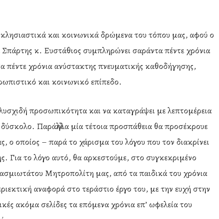
εκκλησιαστικά και κοινωνικά δρώμενα του τόπου μας, αφού ο
Σπάρτης κ. Ευστάθιος συμπληρώνει σαράντα πέντε χρόνια
ντα πέντε χρόνια ανύστακτης πνευματικής καθοδήγησης,
ρωπιστικό και κοινωνικό επίπεδο.
πολυσχιδή προσωπικότητα και να καταγράψει με λεπτομέρεια
κά δύσκολο. Παράλληλα μία τέτοια προσπάθεια θα προσέκρουε
 ο οποίος – παρά το χάρισμα του λόγου που τον διακρίνει
ς. Για το λόγο αυτό, θα αρκεστούμε, στο συγκεκριμένο
βασμιωτάτου Μητροπολίτη μας, από τα παιδικά του χρόνια
εριεκτική αναφορά στο τεράστιο έργο του, με την ευχή στην
ικές ακόμα σελίδες τα επόμενα χρόνια επ’ ωφελεία του