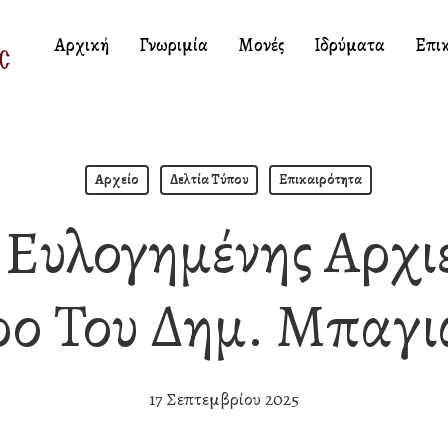
Αρχική
Γνωριμία
Μονές
Ιδρύματα
Επι
Αρχείο
Δελτία Τύπου
Επικαιρότητα
 Ευλογημένης Αρχι
ο Του Δημ. Μπαγ
17 Σεπτεμβρίου 2025