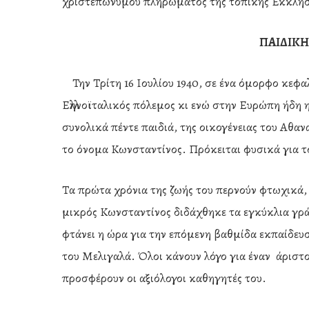
χριστεπώνυμου πληρώματος της τοπικής Εκκλησ
ΠΑΙΔΙΚΗ
Την Τρίτη 16 Ιουλίου 1940, σε ένα όμορφο κεφα
Ελληνοϊταλικός πόλεμος κι ενώ στην Ευρώπη ήδη η
συνολικά πέντε παιδιά, της οικογένειας του Αθα
το όνομα Κωνσταντίνος. Πρόκειται φυσικά για 
Τα πρώτα χρόνια της ζωής του περνούν φτωχικά, 
μικρός Κωνσταντίνος διδάχθηκε τα εγκύκλια γρ
φτάνει η ώρα για την επόμενη βαθμίδα εκπαίδευ
του Μελιγαλά. Όλοι κάνουν λόγο για έναν άριστο μ
προσφέρουν οι αξιόλογοι καθηγητές του.