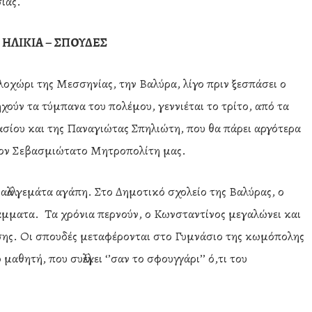
ίας.
 ΗΛΙΚΙΑ – ΣΠΟΥΔΕΣ
λοχώρι της Μεσσηνίας, την Βαλύρα, λίγο πριν ξεσπάσει ο
χούν τα τύμπανα του πολέμου, γεννιέται το τρίτο, από τα
νασίου και της Παναγιώτας Σπηλιώτη, που θα πάρει αργότερα
τον Σεβασμιώτατο Μητροπολίτη μας.
αλλά γεμάτα αγάπη. Στο Δημοτικό σχολείο της Βαλύρας, ο
άμματα. Τα χρόνια περνούν, ο Κωνσταντίνος μεγαλώνει και
σης. Οι σπουδές μεταφέρονται στο Γυμνάσιο της κωμόπολης
αθητή, που συλλέγει ‘’σαν το σφουγγάρι’’ ό,τι του