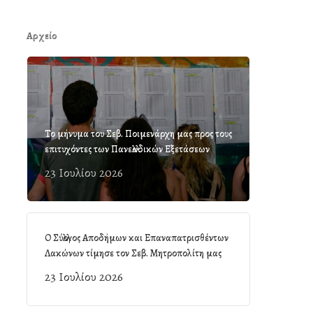
Αρχείο
Το μήνυμα του Σεβ. Ποιμενάρχη μας προς τους
επιτυχόντες των Πανελλαδικών Εξετάσεων
23 Ιουλίου 2026
Ο Σύλλογος Αποδήμων και Επαναπατρισθέντων
Λακώνων τίμησε τον Σεβ. Μητροπολίτη μας
23 Ιουλίου 2026