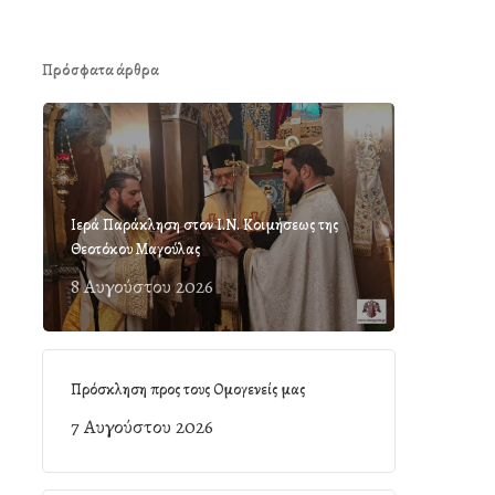
Πρόσφατα άρθρα
Ιερά Παράκληση στον Ι.Ν. Κοιμήσεως της
Θεοτόκου Μαγούλας
8 Αυγούστου 2026
Πρόσκληση προς τους Ομογενείς μας
7 Αυγούστου 2026