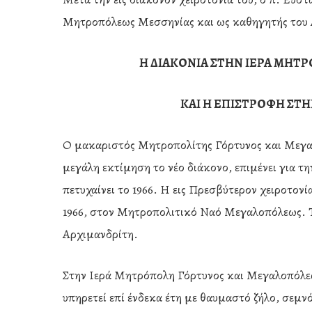
Μητροπόλεως Μεσσηνίας και ως καθηγητής του 
Η ΔΙΑΚΟΝΙΑ ΣΤΗΝ ΙΕΡΑ ΜΗΤ
ΚΑΙ Η ΕΠΙΣΤΡΟΦΗ ΣΤ
Ο μακαριστός Μητροπολίτης Γόρτυνος και Μεγα
μεγάλη εκτίμηση το νέο διάκονο, επιμένει για τ
πετυχαίνει το 1966. Η εις Πρεσβύτερον χειροτονί
1966, στον Μητροπολιτικό Ναό Μεγαλοπόλεως. Τη
Αρχιμανδρίτη.
Στην Ιερά Μητρόπολη Γόρτυνος και Μεγαλοπόλε
υπηρετεί επί ένδεκα έτη με θαυμαστό ζήλο, σεμ