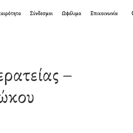
καιρότητα
Σύνδεσμοι
Ωφέλιμα
Επικοινωνία
ερατείας –
ιώκου