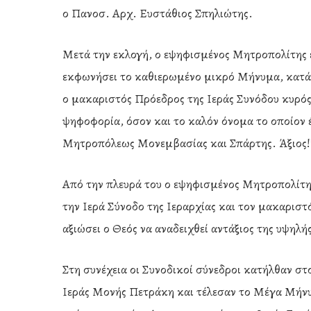
ο Πανοσ. Αρχ. Ευστάθιος Σπηλιώτης.
Μετά την εκλογή, ο εψηφισμένος Μητροπολίτης ε
εκφωνήσει το καθιερωμένο μικρό Μήνυμα, κατά
ο μακαριστός Πρόεδρος της Ιεράς Συνόδου κυρός Σ
ψηφοφορία, όσον και το καλόν όνομα το οποίον έ
Μητροπόλεως Μονεμβασίας και Σπάρτης. Άξιος!’
Από την πλευρά του ο εψηφισμένος Μητροπολίτη
την Ιερά Σύνοδο της Ιεραρχίας και τον μακαριστό
αξιώσει ο Θεός να αναδειχθεί αντάξιος της υψηλή
Στη συνέχεια οι Συνοδικοί σύνεδροι κατήλθαν 
Ιεράς Μονής Πετράκη και τέλεσαν το Μέγα Μήνυ