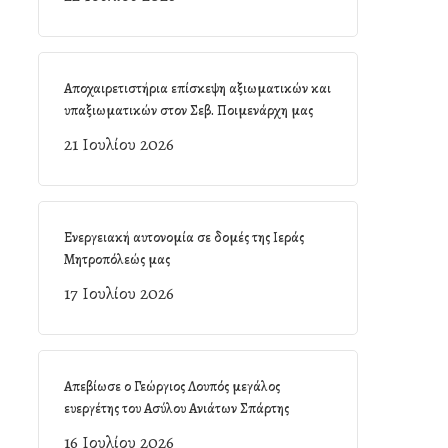
Αποχαιρετιστήρια επίσκεψη αξιωματικών και
υπαξιωματικών στον Σεβ. Ποιμενάρχη μας
21 Ιουλίου 2026
Ενεργειακή αυτονομία σε δομές της Ιεράς
Μητροπόλεώς μας
17 Ιουλίου 2026
Απεβίωσε ο Γεώργιος Λουπός μεγάλος
ευεργέτης του Ασύλου Ανιάτων Σπάρτης
16 Ιουλίου 2026