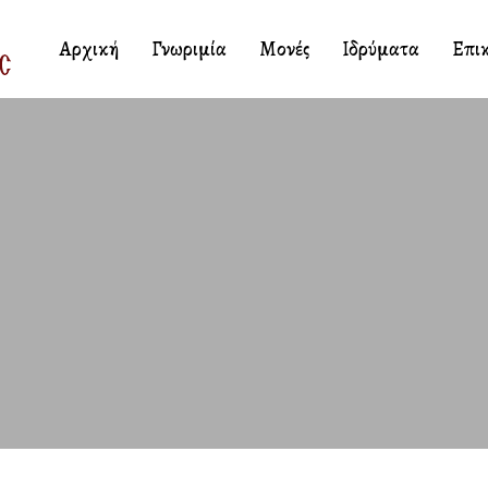
Αρχική
Γνωριμία
Μονές
Ιδρύματα
Επι