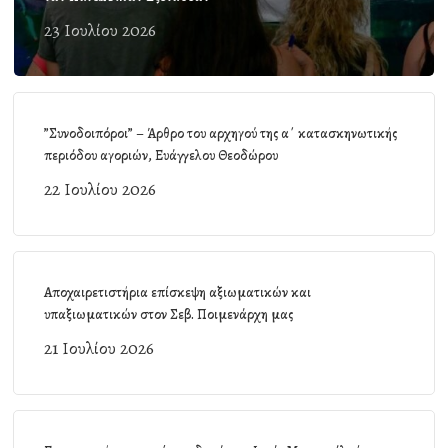
23 Ιουλίου 2026
”Συνοδοιπόροι” – Άρθρο του αρχηγού της α΄ κατασκηνωτικής
περιόδου αγοριών, Ευάγγελου Θεοδώρου
22 Ιουλίου 2026
Αποχαιρετιστήρια επίσκεψη αξιωματικών και
υπαξιωματικών στον Σεβ. Ποιμενάρχη μας
21 Ιουλίου 2026