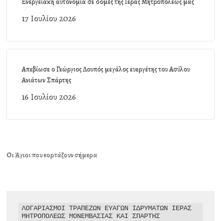
Ενεργειακή αυτονομία σε δομές της Ιεράς Μητροπόλεώς μας
17 Ιουλίου 2026
Απεβίωσε ο Γεώργιος Λουπός μεγάλος ευεργέτης του Ασύλου
Ανιάτων Σπάρτης
16 Ιουλίου 2026
Οι Άγιοι που εορτάζουν σήμερα
ΛΟΓΑΡΙΑΣΜΟΙ ΤΡΑΠΕΖΩΝ ΕΥΑΓΩΝ ΙΔΡΥΜΑΤΩΝ ΙΕΡΑΣ 
ΜΗΤΡΟΠΟΛΕΩΣ ΜΟΝΕΜΒΑΣΙΑΣ ΚΑΙ ΣΠΑΡΤΗΣ
