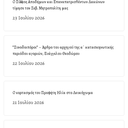
Ο Σύλλογος Αποδήμων και Επαναπατρισθέντων Λακώνων
τίμησε τον Σεβ. Μητροπολίτη μας
23 Ιουλίου 2026
”Συνοδοιπόροι” – Άρθρο του αρχηγού της α΄ κατασκηνωτικής
περιόδου αγοριών, Ευάγγελου Θεοδώρου
22 Ιουλίου 2026
Ο εορτασμός του Προφήτη Ηλία στο Λευκόχωμα
21 Ιουλίου 2026