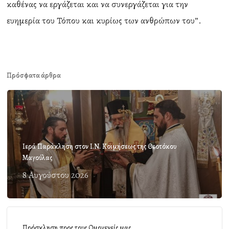
καθένας να εργάζεται και να συνεργάζεται για την
ευημερία του Τόπου και κυρίως των ανθρώπων του”.
Πρόσφατα άρθρα
Ιερά Παράκληση στον Ι.Ν. Κοιμήσεως της Θεοτόκου
Μαγούλας
8 Αυγούστου 2026
Πρόσκληση προς τους Ομογενείς μας