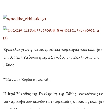
Εγκύκλιο για τις καταστροφικές πυρκαγιές που έπληξαν
την Αττική εξέδωσε η Ιερά Σύνοδος της Εκκλησίας της
Ελλάδος:
”Τέκνα εν Κυρίω αγαπητά,
Η Ιερά Σύνοδος της Εκκλησίας της Ελλάδος, κατώδυνος εκ
των προσφάτων δεινών των πυρκαϊών, οι οποίες έπληξαν