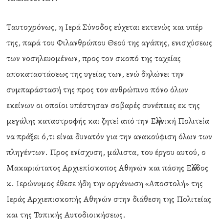
Ταυτοχρόνως, η Ιερά Σύνοδος εύχεται εκτενώς και υπέρ
της, παρά του Φιλανθρώπου Θεού της αγάπης, ενισχύσεως
των νοσηλευομένων, προς τον σκοπό της ταχείας
αποκαταστάσεως της υγείας των, ενώ δηλώνει την
συμπαράστασή της προς τον ανθρώπινο πόνο όλων
εκείνων οι οποίοι υπέστησαν σοβαρές συνέπειες εκ της
μεγάλης καταστροφής και ζητεί από την Ελληνική Πολιτεία
να πράξει ό,τι είναι δυνατόν για την ανακούφιση όλων των
πληγέντων. Προς ενίσχυση, μάλιστα, του έργου αυτού, ο
Μακαριώτατος Αρχιεπίσκοπος Αθηνών και πάσης Ελλάδος
κ. Ιερώνυμος έθεσε ήδη την οργάνωση «Αποστολή» της
Ιεράς Αρχιεπισκοπής Αθηνών στην διάθεση της Πολιτείας
και της Τοπικής Αυτοδιοικήσεως.