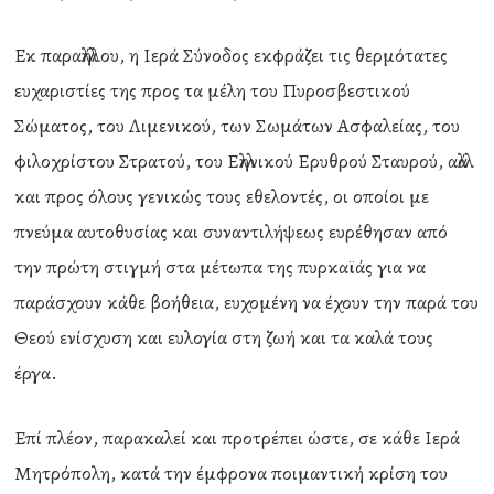
Εκ παραλλήλου, η Ιερά Σύνοδος εκφράζει τις θερμότατες
ευχαριστίες της προς τα μέλη του Πυροσβεστικού
Σώματος, του Λιμενικού, των Σωμάτων Ασφαλείας, του
φιλοχρίστου Στρατού, του Ελληνικού Ερυθρού Σταυρού, αλλά
και προς όλους γενικώς τους εθελοντές, οι οποίοι με
πνεύμα αυτοθυσίας και συναντιλήψεως ευρέθησαν από
την πρώτη στιγμή στα μέτωπα της πυρκαϊάς για να
παράσχουν κάθε βοήθεια, ευχομένη να έχουν την παρά του
Θεού ενίσχυση και ευλογία στη ζωή και τα καλά τους
έργα.
Επί πλέον, παρακαλεί και προτρέπει ώστε, σε κάθε Ιερά
Μητρόπολη, κατά την έμφρονα ποιμαντική κρίση του