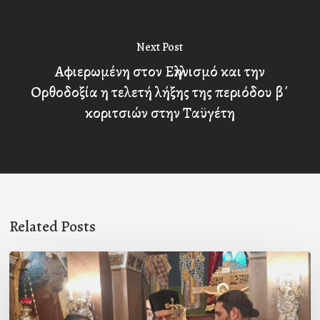
Next Post
Αφιερωμένη στον Ελληνισμό και την
Ορθοδοξία η τελετή λήξης της περιόδου β΄
κοριτσιών στην Ταϋγέτη
Related Posts
Ιερά
Παράκληση
στον