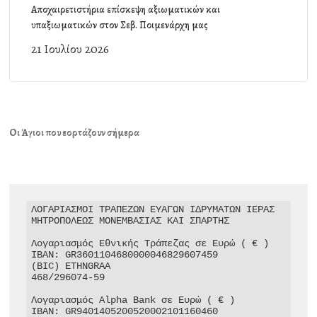
Αποχαιρετιστήρια επίσκεψη αξιωματικών και
υπαξιωματικών στον Σεβ. Ποιμενάρχη μας
21 Ιουλίου 2026
Οι Άγιοι που εορτάζουν σήμερα
ΛΟΓΑΡΙΑΣΜΟΙ ΤΡΑΠΕΖΩΝ ΕΥΑΓΩΝ ΙΔΡΥΜΑΤΩΝ ΙΕΡΑΣ 
ΜΗΤΡΟΠΟΛΕΩΣ ΜΟΝΕΜΒΑΣΙΑΣ ΚΑΙ ΣΠΑΡΤΗΣ

Λογαριασμός Εθνικής Τράπεζας σε Ευρώ ( € )

IBAN: GR3601104680000046829607459

(BIC) ETHNGRAA

468/296074-59

Λογαριασμός Alpha Bank σε Ευρώ ( € )

IBAN: GR9401405200520002101160460
