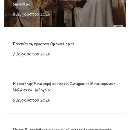
Μαγούλας
8 Αυγούστου 2026
Πρόσκληση προς τους Ομογενείς μας
7 Αυγούστου 2026
Η εορτή της Μεταμορφώσεως του Σωτήρος σε Μεταμόρφωση
Μολάων και Ανθοχώρι
6 Αυγούστου 2026
Με την β΄ περίοδο των αγοριών ολοκληρώθηκαν οι φετινές