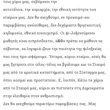
τους γύρω μας, σεβόμενοι την
αυτοτέλεια, την κυριαρχία, την εθνική οντότητα των
εταίρων μας. Δεν θα ανεχθούμε, εν προκειμέ¬νω
παρεμβάσεις ανελεύθερες, δεν δεχόμαστε θρησκευτική
κηδεμονία, εθνικό ευνουχισμό. Οι φι¬λοξενούμενοι
μαθητές είναι ευπρόσδεκτοι, αλλά θα πρέπει να μάθουν να
σέβονται, να λογαριά¬ζουν την ποιότητα της φιλοξενίας
που τους προ¬σφέρουμε. Ύστερα, κύριοι εταίροι, εσείς θα
μας ζητήσετε στο τέλος-τέλος να βγάλουμε και το Σταυρό
μας από τα κρατικά καταστήματα, από το Σύνταγμα μας,
όπου κοσμεί και προστατεύει. Ε, λοιπόν, Κάτω τα χέρια
από το Σταυρό μας, κύριοι αν πιστεύετε στη Δημοκρατία
στην ελευθερία στον ανθρωπισμό.
Δεν θα ανεχθούμε περαιτέρω παρεμβάσεις σας. Μας