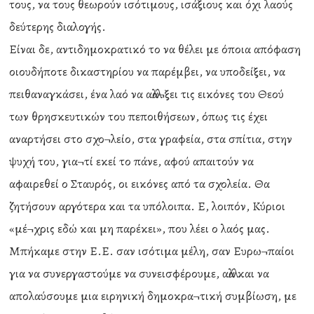
τους, να τους θεωρούν ισότιμους, ισάξιους και όχι λαούς
δεύτερης διαλογής.
Είναι δε, αντιδημοκρατικό το να θέλει με όποια απόφαση
οιουδήποτε δικαστηρίου να παρέμβει, να υποδείξει, να
πειθαναγκάσει, ένα λαό να αλλά¬ξει τις εικόνες του Θεού
των θρησκευτικών του πεποιθήσεων, όπως τις έχει
αναρτήσει στο σχο¬λείο, στα γραφεία, στα σπίτια, στην
ψυχή του, για¬τί εκεί το πάνε, αφού απαιτούν να
αφαιρεθεί ο Σταυρός, οι εικόνες από τα σχολεία. Θα
ζητήσουν αργότερα και τα υπόλοιπα. Ε, λοιπόν, Κύριοι
«μέ¬χρις εδώ και μη παρέκει», που λέει ο λαός μας.
Μπήκαμε στην Ε.Ε. σαν ισότιμα μέλη, σαν Ευρω¬παίοι
για να συνεργαστούμε να συνεισφέρουμε, αλλά και να
απολαύσουμε μια ειρηνική δημοκρα¬τική συμβίωση, με