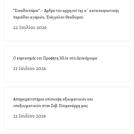
”Συνοδοιπόροι” – Άρθρο του αρχηγού της α΄ κατασκηνωτικής
περιόδου αγοριών, Ευάγγελου Θεοδώρου
22 Ιουλίου 2026
Ο εορτασμός του Προφήτη Ηλία στο Λευκόχωμα
21 Ιουλίου 2026
Αποχαιρετιστήρια επίσκεψη αξιωματικών και
υπαξιωματικών στον Σεβ. Ποιμενάρχη μας
21 Ιουλίου 2026