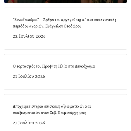
”Συνοδοιπόροι” – Άρθρο του αρχηγού της α΄ κατασκηνωτικής
περιόδου αγοριών, Ευάγγελου Θεοδώρου
22 Ιουλίου 2026
Ο εορτασμός του Προφήτη Ηλία στο Λευκόχωμα
21 Ιουλίου 2026
Αποχαιρετιστήρια επίσκεψη αξιωματικών και
υπαξιωματικών στον Σεβ. Ποιμενάρχη μας
21 Ιουλίου 2026