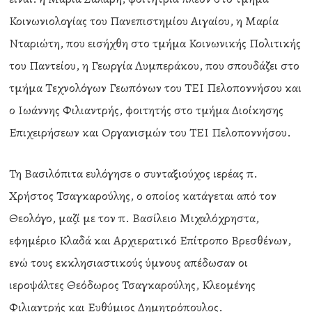
Κοινωνιολογίας του Πανεπιστημίου Αιγαίου, η Μαρία
Νταριώτη, που εισήχθη στο τμήμα Κοινωνικής Πολιτικής
του Παντείου, η Γεωργία Λυμπεράκου, που σπουδάζει στο
τμήμα Τεχνολόγων Γεωπόνων του ΤΕΙ Πελοποννήσου και
ο Ιωάννης Φιλιαντρής, φοιτητής στο τμήμα Διοίκησης
Επιχειρήσεων και Οργανισμών του ΤΕΙ Πελοποννήσου.
Τη Βασιλόπιτα ευλόγησε ο συνταξιούχος ιερέας π.
Χρήστος Τσαγκαρούλης, ο οποίος κατάγεται από τον
Θεολόγο, μαζί με τον π. Βασίλειο Μιχαλόχρηστα,
εφημέριο Κλαδά και Αρχιερατικό Επίτροπο Βρεσθένων,
ενώ τους εκκλησιαστικούς ύμνους απέδωσαν οι
ιεροψάλτες Θεόδωρος Τσαγκαρούλης, Κλεομένης
Φιλιαντρής και Ευθύμιος Δημητρόπουλος.