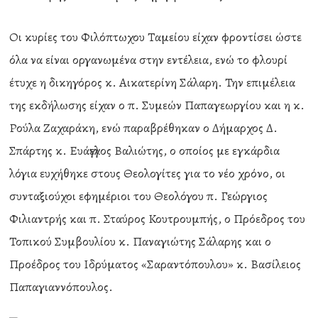
Οι κυρίες του Φιλόπτωχου Ταμείου είχαν φροντίσει ώστε
όλα να είναι οργανωμένα στην εντέλεια, ενώ το φλουρί
έτυχε η δικηγόρος κ. Αικατερίνη Σάλαρη. Την επιμέλεια
της εκδήλωσης είχαν ο π. Συμεών Παπαγεωργίου και η κ.
Ρούλα Ζαχαράκη, ενώ παραβρέθηκαν ο Δήμαρχος Δ.
Σπάρτης κ. Ευάγγελος Βαλιώτης, ο οποίος με εγκάρδια
λόγια ευχήθηκε στους Θεολογίτες για το νέο χρόνο, οι
συνταξιούχοι εφημέριοι του Θεολόγου π. Γεώργιος
Φιλιαντρής και π. Σταύρος Κουτρουμπής, ο Πρόεδρος του
Τοπικού Συμβουλίου κ. Παναγιώτης Σάλαρης και ο
Προέδρος του Ιδρύματος «Σαραντόπουλου» κ. Βασίλειος
Παπαγιαννόπουλος.