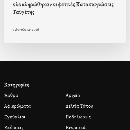
ολοκληρώθηκαν οι φετινές Κατασκηνώσεις
Ταϋγέτης
5 Αυγούστου 2026
Κατηγορίες
Άρθρα
Αρχείο
Αφιερώματα
Δελτία Τύπου
Εγκύκλιοι
Εκδηλώσεις
Εκδόσεις
Ενοριακά