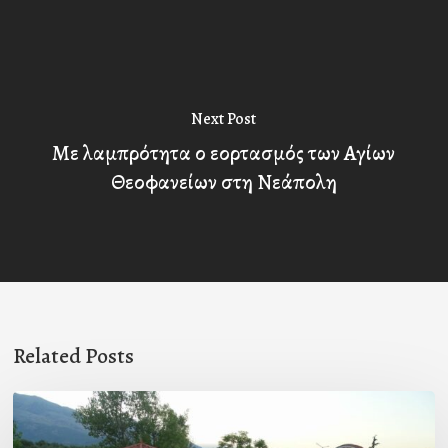
Next Post
Με λαμπρότητα ο εορτασμός των Αγίων
Θεοφανείων στη Νεάπολη
Related Posts
Πρόσκληση
προς