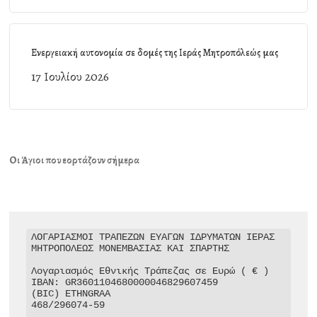
Ενεργειακή αυτονομία σε δομές της Ιεράς Μητροπόλεώς μας
17 Ιουλίου 2026
Οι Άγιοι που εορτάζουν σήμερα
ΛΟΓΑΡΙΑΣΜΟΙ ΤΡΑΠΕΖΩΝ ΕΥΑΓΩΝ ΙΔΡΥΜΑΤΩΝ ΙΕΡΑΣ 
ΜΗΤΡΟΠΟΛΕΩΣ ΜΟΝΕΜΒΑΣΙΑΣ ΚΑΙ ΣΠΑΡΤΗΣ

Λογαριασμός Εθνικής Τράπεζας σε Ευρώ ( € )

IBAN: GR3601104680000046829607459

(BIC) ETHNGRAA

468/296074-59
