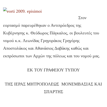
Στον
εορτασμό παρευρέθηκαν ο Αντιπρόεδρος της
Κυβέρνησης κ. Θεόδωρος Πάγκαλος, οι βουλευτές του
νομού κ.κ. Λεωνίδας Γρηγοράκος Γρηγόρης
Αποστολάκος και Αθανάσιος Δαβάκης καθώς και
εκπρόσωποι των Αρχών της πόλεως και του νομού μας.
ΕΚ ΤΟΥ ΓΡΑΦΕΙΟΥ ΤΥΠΟΥ
ΤΗΣ ΙΕΡΑΣ ΜΗΤΡΟΠΟΛΕΩΣ ΜΟΝΕΜΒΑΣΙΑΣ ΚΑΙ
ΣΠΑΡΤΗΣ