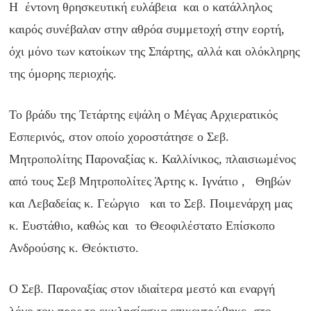
Η έντονη θρησκευτική ευλάβεια και ο κατάλληλος
καιρός συνέβαλαν στην αθρόα συμμετοχή στην εορτή,
όχι μόνο των κατοίκων της Σπάρτης, αλλά και ολόκληρης
της όμορης περιοχής.
Το βράδυ της Τετάρτης εψάλη ο Μέγας Αρχιερατικός
Εσπερινός, στον οποίο χοροστάτησε ο Σεβ.
Μητροπολίτης Παροναξίας κ. Καλλίνικος, πλαισιωμένος
από τους Σεβ Μητροπολίτες Άρτης κ. Ιγνάτιο , Θηβών
και Λεβαδείας κ. Γεώργιο και το Σεβ. Ποιμενάρχη μας
κ. Ευστάθιο, καθώς και το Θεοφιλέστατο Επίσκοπο
Ανδρούσης κ. Θεόκτιστο.
Ο Σεβ. Παροναξίας στον ιδιαίτερα μεστό και εναργή