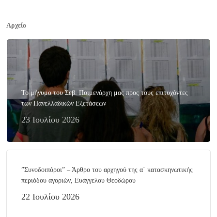
Αρχείο
Το μήνυμα του Σεβ. Ποιμενάρχη μας προς τους επιτυχόντες
των Πανελλαδικών Εξετάσεων
23 Ιουλίου 2026
”Συνοδοιπόροι” – Άρθρο του αρχηγού της α΄ κατασκηνωτικής
περιόδου αγοριών, Ευάγγελου Θεοδώρου
22 Ιουλίου 2026