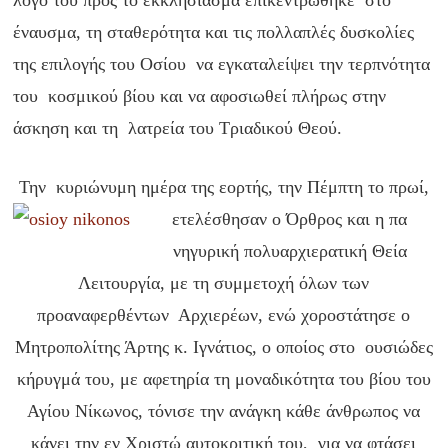
λόγο του προς το εκκλησίασμα επικεντρώθηκε στο
έναυσμα, τη σταθερότητα και τις πολλαπλές δυσκολίες
της επιλογής του Οσίου να εγκαταλείψει την τερπνότητα
του κοσμικού βίου και να αφοσιωθεί πλήρως στην
άσκηση και τη λατρεία του Τριαδικού Θεού.
Την κυριώνυμη ημέρα της εορτής, την Πέμπτη το πρωί,
ετελέσθησαν ο Όρθρος και η πα
νηγυρική πολυαρχιερατική Θεία
Λειτουργία, με τη συμμετοχή όλων των
προαναφερθέντων Αρχιερέων, ενώ χοροστάτησε ο
Μητροπολίτης Άρτης κ. Ιγνάτιος, ο οποίος στο ουσιώδες
κήρυγμά του, με αφετηρία τη μοναδικότητα του βίου του
Αγίου Νίκωνος, τόνισε την ανάγκη κάθε άνθρωπος να
κάνει την εν Χριστώ αυτοκριτική του, για να φτάσει