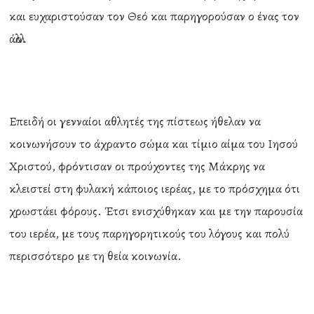
και ευχαριστούσαν τον Θεό και παρηγορούσαν ο ένας τον
άλλο.
Επειδή οι γενναίοι αθλητές της πίστεως ήθελαν να
κοινωνήσουν το άχραντο σώμα και τίμιο αίμα του Ιησού
Χριστού, φρόντισαν οι προύχοντες της Μάκρης να
κλειστεί στη φυλακή κάποιος ιερέας, με το πρόσχημα ότι
χρωστάει φόρους. Έτσι ενισχύθηκαν και με την παρουσία
του ιερέα, με τους παρηγορητικούς του λόγους και πολύ
περισσότερο με τη θεία κοινωνία.