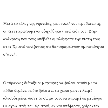
Μετά το τέλος της νηστείας, με εντολή του ιεροδικαστή,
οι πέντε κρατούμενοι οδηγήθηκαν ενώπιόν του. Στην
ανάκριση που τους υπέβαλε ομολόγησαν την πίστη τους
στον Χριστό τονίζοντας ότι θα παραμείνουν αμετακίνητοι
σ΄αυτή.
Ο τύραννος διέταξε οι μάρτυρες να φυλακιστούν με τα
πόδια δεμένα σε ένα ξύλο και τα χέρια με τον λαιμό
αλυσοδεμένα, ώστε το σώμα τους να παραμένει μετέωρο.
Οι αγωνιστές του Χριστού, αν και υπέφεραν, χαίρονταν