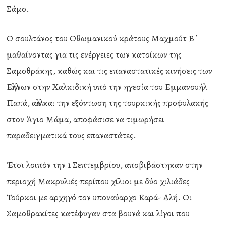
Σάμο.
Ο σουλτάνος του Οθωμανικού κράτους Μαχμούτ Β΄
μαθαίνοντας για τις ενέργειες των κατοίκων της
Σαμοθράκης, καθώς και τις επαναστατικές κινήσεις των
Ελλήνων στην Χαλκιδική υπό την ηγεσία του Εμμανουήλ
Παπά, αλλά και την εξόντωση της τουρκικής προφυλακής
στον Άγιο Μάμα, αποφάσισε να τιμωρήσει
παραδειγματικά τους επαναστάτες.
Έτσι λοιπόν την 1 Σεπτεμβρίου, αποβιβάστηκαν στην
περιοχή Μακρυλιές περίπου χίλιοι με δύο χιλιάδες
Τούρκοι με αρχηγό τον υποναύαρχο Καρά- Αλή. Οι
Σαμοθρακίτες κατέφυγαν στα βουνά και λίγοι που