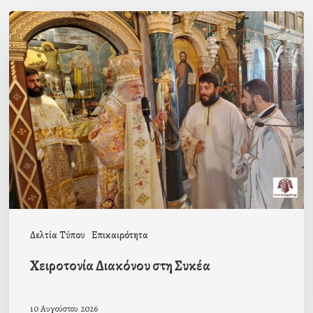
Χειροτονία
Διακόνου
στη
Συκέα
Δελτία Τύπου
Επικαιρότητα
Χειροτονία Διακόνου στη Συκέα
10 Αυγούστου 2026