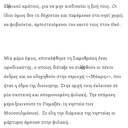
Ελληνικού κράτους, για να μην κινδυνεύει η ζωή τους. Οι
ίδιοι όμως δεν το δέχονταν και παρέμεναν στο νησί χωρίς
να φοβούνται, εμπιστευόμενοι τον εαυτό τους στον Θεό.
Μία μέρα όμως, επισκέφθηκε τη Σαμοθράκη ένας
ιεροδικαστής, ο οποίος διέταξε να συλληφθούν οι πέντε
άνδρες και να οδηγηθούν στην περιοχή <<Μάκρη>>, που
ήταν η έδρα της διοίκησης. Στην αρχή τους έκλεισαν σε
μία σκοτεινή και απομονωμένη φυλακή. Την επόμενη
μέρα ξεκινούσε το Ραμαζάν, (η νηστεία των
Μουσουλμάνων). Σε όλη την διάρκεια της νηστείας οι
μάρτυρες έμειναν στην φυλακή.