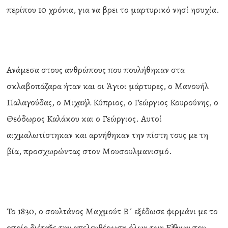
περίπου 10 χρόνια, για να βρει το μαρτυρικό νησί ησυχία.
Ανάμεσα στους ανθρώπους που πουλήθηκαν στα
σκλαβοπάζαρα ήταν και οι Άγιοι μάρτυρες, ο Μανουήλ
Παλαγούδας, ο Μιχαήλ Κύπριος, ο Γεώργιος Κουρούνης, ο
Θεόδωρος Καλάκου και ο Γεώργιος. Αυτοί
αιχμαλωτίστηκαν και αρνήθηκαν την πίστη τους με τη
βία, προσχωρώντας στον Μουσουλμανισμό.
Το 1830, ο σουλτάνος Μαχμούτ Β΄ εξέδωσε φιρμάνι με το
οποίο διέταξε την απελευθέρωση όλων των Ελλήνων που