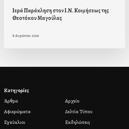
Ιερά Παράκληση στον Ι.Ν. Κοιμήσεως της
Θεοτόκου Μαγούλας
8 Αυγούστου 2026
Κατηγορίες
Άρθρα
Αρχείο
Αφιερώματα
Δελτία Τύπου
Εγκύκλιοι
Εκδηλώσεις