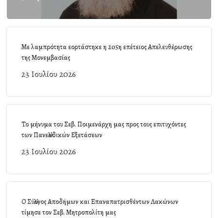
Με λαμπρότητα εορτάστηκε η 205η επέτειος Απελευθέρωσης
της Μονεμβασίας
23 Ιουλίου 2026
Το μήνυμα του Σεβ. Ποιμενάρχη μας προς τους επιτυχόντες
των Πανελλαδικών Εξετάσεων
23 Ιουλίου 2026
Ο Σύλλογος Αποδήμων και Επαναπατρισθέντων Λακώνων
τίμησε τον Σεβ. Μητροπολίτη μας