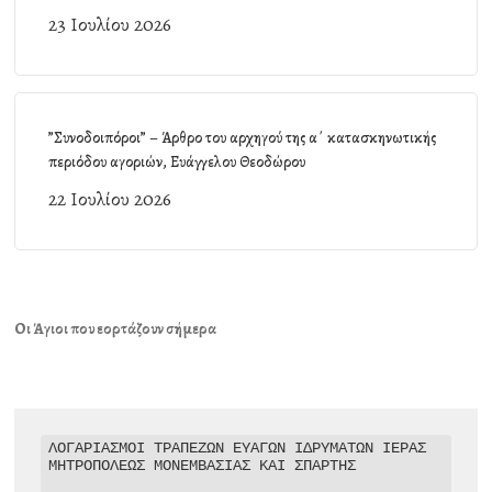
23 Ιουλίου 2026
”Συνοδοιπόροι” – Άρθρο του αρχηγού της α΄ κατασκηνωτικής
περιόδου αγοριών, Ευάγγελου Θεοδώρου
22 Ιουλίου 2026
Οι Άγιοι που εορτάζουν σήμερα
ΛΟΓΑΡΙΑΣΜΟΙ ΤΡΑΠΕΖΩΝ ΕΥΑΓΩΝ ΙΔΡΥΜΑΤΩΝ ΙΕΡΑΣ 
ΜΗΤΡΟΠΟΛΕΩΣ ΜΟΝΕΜΒΑΣΙΑΣ ΚΑΙ ΣΠΑΡΤΗΣ
