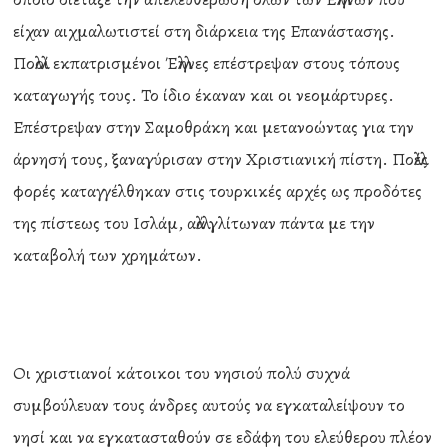
είχαν αιχμαλωτιστεί στη διάρκεια της Επανάστασης.
Πολλοί εκπατρισμένοι Έλληνες επέστρεψαν στους τόπους
καταγωγής τους. Το ίδιο έκαναν και οι νεομάρτυρες.
Επέστρεψαν στην Σαμοθράκη και μετανοώντας για την
άρνησή τους, ξαναγύρισαν στην Χριστιανική πίστη. Πολλές
φορές καταγγέλθηκαν στις τουρκικές αρχές ως προδότες
της πίστεως του Ισλάμ, αλλά γλίτωναν πάντα με την
καταβολή των χρημάτων.
Οι χριστιανοί κάτοικοι του νησιού πολύ συχνά
συμβούλευαν τους άνδρες αυτούς να εγκαταλείψουν το
νησί και να εγκατασταθούν σε εδάφη του ελεύθερου πλέον