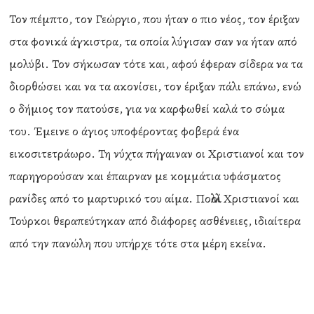
Τον πέμπτο, τον Γεώργιο, που ήταν ο πιο νέος, τον έριξαν
στα φονικά άγκιστρα, τα οποία λύγισαν σαν να ήταν από
μολύβι. Τον σήκωσαν τότε και, αφού έφεραν σίδερα να τα
διορθώσει και να τα ακονίσει, τον έριξαν πάλι επάνω, ενώ
ο δήμιος τον πατούσε, για να καρφωθεί καλά το σώμα
του. Έμεινε ο άγιος υποφέροντας φοβερά ένα
εικοσιτετράωρο. Τη νύχτα πήγαιναν οι Χριστιανοί και τον
παρηγορούσαν και έπαιρναν με κομμάτια υφάσματος
ρανίδες από το μαρτυρικό του αίμα. Πολλοί Χριστιανοί και
Τούρκοι θεραπεύτηκαν από διάφορες ασθένειες, ιδιαίτερα
από την πανώλη που υπήρχε τότε στα μέρη εκείνα.