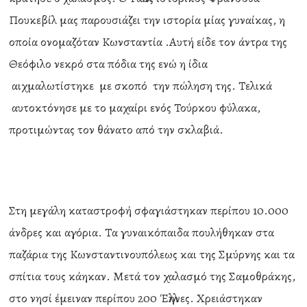
Πουκεβίλ μας παρουσιάζει την ιστορία μίας γυναίκας, η
οποία ονομαζόταν Κωνσταντία .Αυτή είδε τον άντρα της
Θεόφιλο νεκρό στα πόδια της ενώ η ίδια
αιχμαλωτίστηκε με σκοπό την πώληση της. Τελικά
αυτοκτόνησε με το μαχαίρι ενός Τούρκου φύλακα,
προτιμώντας τον θάνατο από την σκλαβιά.
Στη μεγάλη καταστροφή σφαγιάστηκαν περίπου 10.000
άνδρες και αγόρια. Τα γυναικόπαιδα πουλήθηκαν στα
παζάρια της Κωνσταντινουπόλεως και της Σμύρνης και τα
σπίτια τους κάηκαν. Μετά τον χαλασμό της Σαμοθράκης,
στο νησί έμειναν περίπου 200 Έλληνες. Χρειάστηκαν