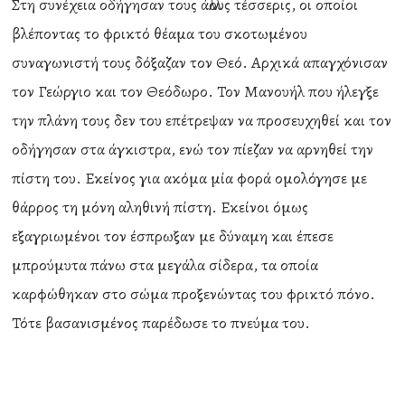
Στη συνέχεια οδήγησαν τους άλλους τέσσερις, οι οποίοι
βλέποντας το φρικτό θέαμα του σκοτωμένου
συναγωνιστή τους δόξαζαν τον Θεό. Αρχικά απαγχόνισαν
τον Γεώργιο και τον Θεόδωρο. Τον Μανουήλ που ήλεγξε
την πλάνη τους δεν του επέτρεψαν να προσευχηθεί και τον
οδήγησαν στα άγκιστρα, ενώ τον πίεζαν να αρνηθεί την
πίστη του. Εκείνος για ακόμα μία φορά ομολόγησε με
θάρρος τη μόνη αληθινή πίστη. Εκείνοι όμως
εξαγριωμένοι τον έσπρωξαν με δύναμη και έπεσε
μπρούμυτα πάνω στα μεγάλα σίδερα, τα οποία
καρφώθηκαν στο σώμα προξενώντας του φρικτό πόνο.
Τότε βασανισμένος παρέδωσε το πνεύμα του.