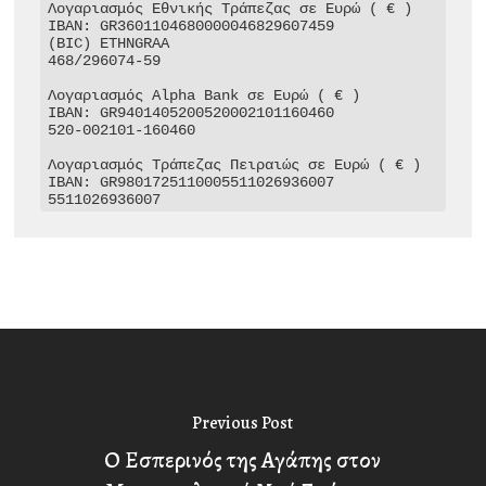
Λογαριασμός Εθνικής Τράπεζας σε Ευρώ ( € )

IBAN: GR3601104680000046829607459

(BIC) ETHNGRAA

468/296074-59

Λογαριασμός Alpha Bank σε Ευρώ ( € )

IBAN: GR9401405200520002101160460

520-002101-160460

Λογαριασμός Τράπεζας Πειραιώς σε Ευρώ ( € )

IBAN: GR9801725110005511026936007

5511026936007
Previous Post
Ο Εσπερινός της Αγάπης στον