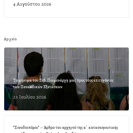
4 Αυγούστου 2026
Αρχείο
Το μήνυμα του Σεβ. Ποιμενάρχη μας προς τους επιτυχόντες
των Πανελλαδικών Εξετάσεων
23 Ιουλίου 2026
”Συνοδοιπόροι” – Άρθρο του αρχηγού της α΄ κατασκηνωτικής