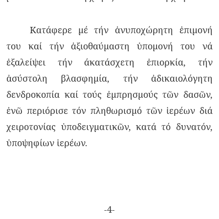
Κατάφερε μέ τήν ἀνυποχώρητη ἐπιμονή
του καί τήν ἀξιοθαύμαστη ὑπομονή του νά
ἐξαλείψει τήν άκατάσχετη ἐπιορκία, τήν
ἀσύστολη βλασφημία, τήν ἀδικαιολόγητη
δενδροκοπία καί τούς ἐμπρησμούς τῶν δασῶν,
ἐνῶ περιόρισε τόν πληθωρισμό τῶν ἱερέων διά
χειροτονίας ὑποδειγματικῶν, κατά τό δυνατόν,
ὑποψηφίων ἱερέων.
-4-