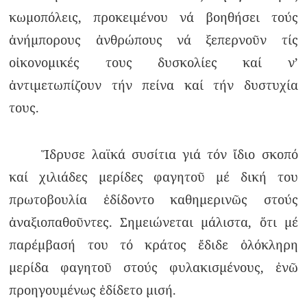
κωμοπόλεις, προκειμένου νά βοηθήσει τούς
ἀνήμπορους ἀνθρώπους νά ξεπερνοῦν τίς
οἰκονομικές τους δυσκολίες καί ν’
ἀντιμετωπίζουν τήν πείνα καί τήν δυστυχία
τους.
Ἵδρυσε λαϊκά συσίτια γιά τόν ἴδιο σκοπό
καί χιλιάδες μερίδες φαγητοῦ μέ δική του
πρωτοβουλία ἐδίδοντο καθημερινῶς στούς
ἀναξιοπαθοῦντες. Σημειώνεται μάλιστα, ὅτι μέ
παρέμβασή του τό κράτος ἔδιδε ὁλόκληρη
μερίδα φαγητοῦ στούς φυλακισμένους, ἐνῶ
προηγουμένως ἐδίδετο μισή.