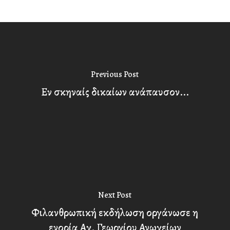
Previous Post
Εν σκηναίς δικαίων ανάπαυσον...
Next Post
Φιλανθρωπική εκδήλωση οργάνωσε η
ενορία Αγ. Γεωργίου Ανωγείων