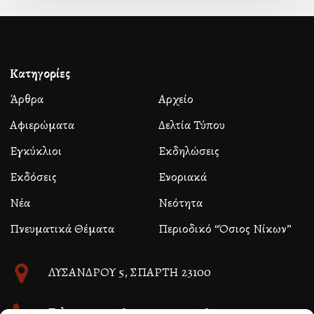
Κατηγορίες
Άρθρα
Αρχείο
Αφιερώματα
Δελτία Τύπου
Εγκύκλιοι
Εκδηλώσεις
Εκδόσεις
Ενοριακά
Νέα
Νεότητα
Πνευματικά Θέματα
Περιοδικό “Όσιος Νίκων”
ΛΥΣΑΝΔΡΟΥ 5, ΣΠΑΡΤΗ 23100
Τηλ. 27310 26580 και 27310 26581