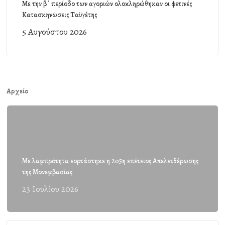
Με την β΄ περίοδο των αγοριών ολοκληρώθηκαν οι φετινές
Κατασκηνώσεις Ταϋγέτης
5 Αυγούστου 2026
Αρχείο
Με λαμπρότητα εορτάστηκε η 205η επέτειος Απελευθέρωσης
της Μονεμβασίας
23 Ιουλίου 2026