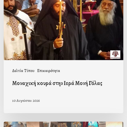
στην
Ιερά
Μονή
Γόλας
Δελτία Τύπου
Επικαιρότητα
Μοναχική κουρά στην Ιερά Μονή Γόλας
10 Αυγούστου 2026
Ιερά