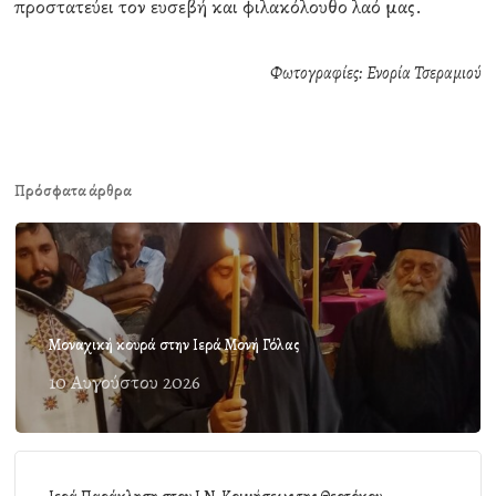
προστατεύει τον ευσεβή και φιλακόλουθο λαό μας.
Φωτογραφίες: Ενορία Τσεραμιού
Πρόσφατα άρθρα
Μοναχική κουρά στην Ιερά Μονή Γόλας
10 Αυγούστου 2026