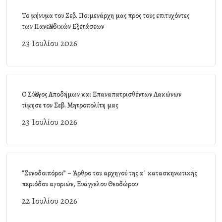
Το μήνυμα του Σεβ. Ποιμενάρχη μας προς τους επιτυχόντες
των Πανελλαδικών Εξετάσεων
23 Ιουλίου 2026
Ο Σύλλογος Αποδήμων και Επαναπατρισθέντων Λακώνων
τίμησε τον Σεβ. Μητροπολίτη μας
23 Ιουλίου 2026
”Συνοδοιπόροι” – Άρθρο του αρχηγού της α΄ κατασκηνωτικής
περιόδου αγοριών, Ευάγγελου Θεοδώρου
22 Ιουλίου 2026