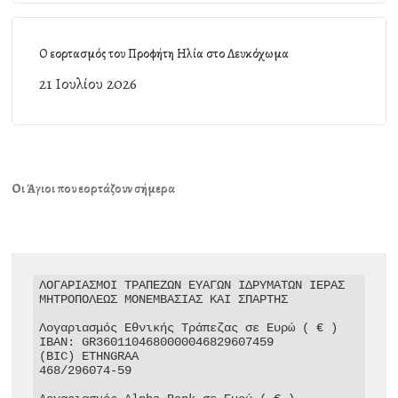
Ο εορτασμός του Προφήτη Ηλία στο Λευκόχωμα
21 Ιουλίου 2026
Οι Άγιοι που εορτάζουν σήμερα
ΛΟΓΑΡΙΑΣΜΟΙ ΤΡΑΠΕΖΩΝ ΕΥΑΓΩΝ ΙΔΡΥΜΑΤΩΝ ΙΕΡΑΣ 
ΜΗΤΡΟΠΟΛΕΩΣ ΜΟΝΕΜΒΑΣΙΑΣ ΚΑΙ ΣΠΑΡΤΗΣ

Λογαριασμός Εθνικής Τράπεζας σε Ευρώ ( € )

IBAN: GR3601104680000046829607459

(BIC) ETHNGRAA

468/296074-59
