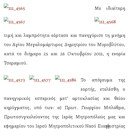
Με ιδιαίτερη
τιμή και λαμπρότητα εόρτασε και πανηγύρισε τη μνήμη
του Αγίου Μεγαλομάρτυρος Δημητρίου του Μυροβλύτου,
κατά το διήμερο 25 και 26 Οκτωβρίου 2011, η ενορία
Τσεραμιού.
Το απόγευμα της
εορτής, ετελέσθη ο
πανηγυρικός εσπερινός μετ’ αρτοκλασίας και θείου
κηρύγματος, υπό των: α) Πρωτ. Γεωργίου Μπλάθρα,
Πρωτοσυγκελεύοντος της Ιεράς Μητροπόλεώς μας και
εφημερίου του Ιερού Μητροπολιτικού Ναού Ευαγγελιστρίας