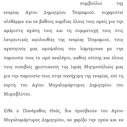
συμβούλιο της
ενορίας Αγίου Δημητρίου Τσεραμιού, ευχαριστεί
ολόθερμα και εκ βάθους καρδίας όλους τους ιερείς για την
αμέριστη αγάπη τους και τη συμμετοχή τους στις
λατρευτικές ακολουθίες της ενορίας Τσεραμιού, τους
αγαπητούς μας ιεροψάλτες που λάμπρυναν με την
παρουσία τους το ιερό αναλόγιο, καθώς επίσης και όλους
τους ευσεβείς χριστιανούς της Ιεράς Μητροπόλεώς μας
για την παρουσία τους στην πανήγυρη της ενορίας, επί τη
εορτή του Αγίου Μεγαλομάρτυρος Δημητρίου του
Μυροβλύτου.
Είθε ο Πανάγαθος Θεός, δια πρεσβειών του Αγίου
Μεγαλομάρτυρος Δημητρίου, να χαρίζει την υγεία και να