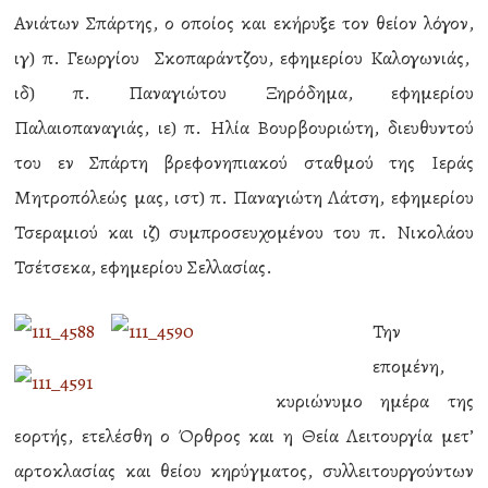
Ανιάτων Σπάρτης, ο οποίος και εκήρυξε τον θείον λόγον,
ιγ) π. Γεωργίου Σκοπαράντζου, εφημερίου Καλογωνιάς,
ιδ) π. Παναγιώτου Ξηρόδημα, εφημερίου
Παλαιοπαναγιάς, ιε) π. Ηλία Βουρβουριώτη, διευθυντού
του εν Σπάρτη βρεφονηπιακού σταθμού της Ιεράς
Μητροπόλεώς μας, ιστ) π. Παναγιώτη Λάτση, εφημερίου
Τσεραμιού και ιζ) συμπροσευχομένου του π. Νικολάου
Τσέτσεκα, εφημερίου Σελλασίας.
Την
επομένη,
κυριώνυμο ημέρα της
εορτής, ετελέσθη ο Όρθρος και η Θεία Λειτουργία μετ’
αρτοκλασίας και θείου κηρύγματος, συλλειτουργούντων