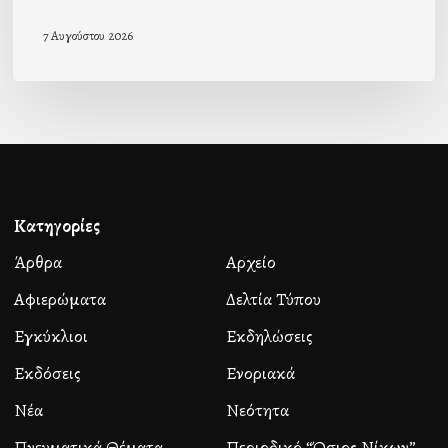
7 Αυγούστου 2026
Κατηγορίες
Άρθρα
Αρχείο
Αφιερώματα
Δελτία Τύπου
Εγκύκλιοι
Εκδηλώσεις
Εκδόσεις
Ενοριακά
Νέα
Νεότητα
Πνευματικά Θέματα
Περιοδικό “Όσιος Νίκων”