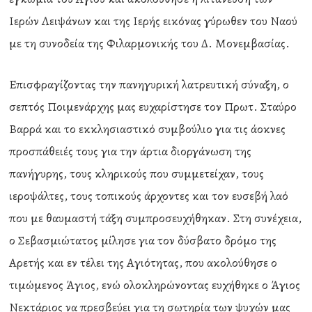
Ιερών Λειψάνων και της Ιερής εικόνας γύρωθεν του Ναού
με τη συνοδεία της Φιλαρμονικής του Δ. Μονεμβασίας.
Επισφραγίζοντας την πανηγυρική λατρευτική σύναξη, ο
σεπτός Ποιμενάρχης μας ευχαρίστησε τον Πρωτ. Σταύρο
Βαρρά και το εκκλησιαστικό συμβούλιο για τις άοκνες
προσπάθειές τους για την άρτια διοργάνωση της
πανήγυρης, τους κληρικούς που συμμετείχαν, τους
ιεροψάλτες, τους τοπικούς άρχοντες και τον ευσεβή λαό
που με θαυμαστή τάξη συμπροσευχήθηκαν. Στη συνέχεια,
ο Σεβασμιώτατος μίλησε για τον δύσβατο δρόμο της
Αρετής και εν τέλει της Αγιότητας, που ακολούθησε ο
τιμώμενος Άγιος, ενώ ολοκληρώνοντας ευχήθηκε ο Άγιος
Νεκτάριος να πρεσβεύει για τη σωτηρία των ψυχών μας