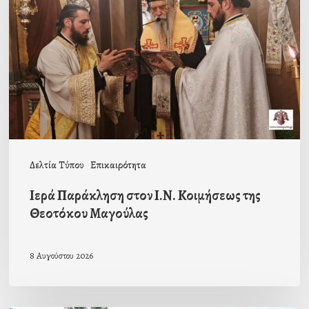
Ι.Ν.
Κοιμήσεως
της
Θεοτόκου
Μαγούλας
Δελτία Τύπου
Επικαιρότητα
Ιερά Παράκληση στον Ι.Ν. Κοιμήσεως της
Θεοτόκου Μαγούλας
8 Αυγούστου 2026