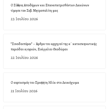
Ο Σύλλογος Αποδήμων και Επαναπατρισθέντων Λακώνων
τίμησε τον Σεβ. Μητροπολίτη μας
23 Ιουλίου 2026
”Συνοδοιπόροι” – Άρθρο του αρχηγού της α΄ κατασκηνωτικής
περιόδου αγοριών, Ευάγγελου Θεοδώρου
22 Ιουλίου 2026
Ο εορτασμός του Προφήτη Ηλία στο Λευκόχωμα
21 Ιουλίου 2026