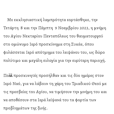
Με εκκλησιαστική λαμπρότητα εορτάσθηκε, την
Τετάρτη 8 και την Πέμπτη 9 Νοεμβρίου 2023, η μνήμη
του Αγίου Νεκταρίου Πενταπόλεως του θαυματουργού
στο ομώνυμο Ιερό προσκύνημα στη Συκέα, όπου
φυλάσσεται Ιερό απότμημα του λειψάνου του, ως δώρο
πολύτιμο και μεγάλη ευλογία για την ευρύτερη περιοχή.
Πολλοί προσκυνητές προσήλθαν και τις δύο ημέρες στον
Ιερό Ναό, για να λάβουν τη χάρη του Τριαδικού Θεού με
τις πρεσβείες του Αγίου, να τιμήσουν την μνήμη του και
να αποθέσουν στα Ιερά λείψανά του τα φορτία των
προβλημάτων της ζωής.