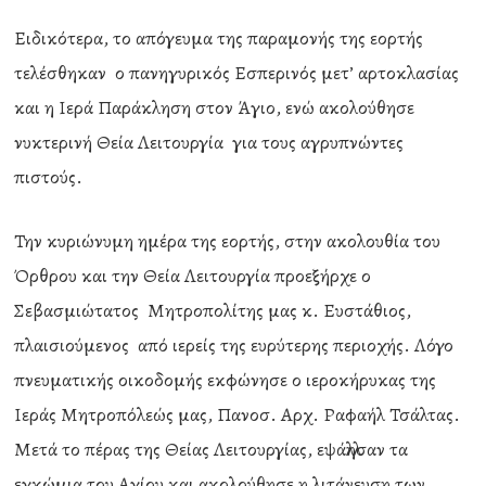
Ειδικότερα, το απόγευμα της παραμονής της εορτής
τελέσθηκαν ο πανηγυρικός Εσπερινός μετ’ αρτοκλασίας
και η Ιερά Παράκληση στον Άγιο, ενώ ακολούθησε
νυκτερινή Θεία Λειτουργία για τους αγρυπνώντες
πιστούς.
Την κυριώνυμη ημέρα της εορτής, στην ακολουθία του
Όρθρου και την Θεία Λειτουργία προεξήρχε ο
Σεβασμιώτατος Μητροπολίτης μας κ. Ευστάθιος,
πλαισιούμενος από ιερείς της ευρύτερης περιοχής. Λόγο
πνευματικής οικοδομής εκφώνησε ο ιεροκήρυκας της
Ιεράς Μητροπόλεώς μας, Πανοσ. Αρχ. Ραφαήλ Τσάλτας.
Μετά το πέρας της Θείας Λειτουργίας, εψάλλησαν τα
εγκώμια του Αγίου και ακολούθησε η λιτάνευση των