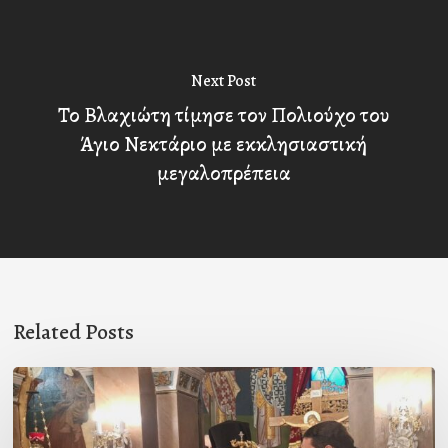
Next Post
Το Βλαχιώτη τίμησε τον Πολιούχο του
Άγιο Νεκτάριο με εκκλησιαστική
μεγαλοπρέπεια
Related Posts
Ιερά
Παράκληση
στον