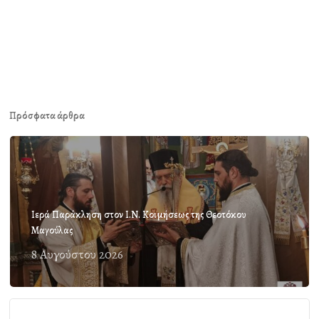
Πρόσφατα άρθρα
Ιερά Παράκληση στον Ι.Ν. Κοιμήσεως της Θεοτόκου
Μαγούλας
8 Αυγούστου 2026