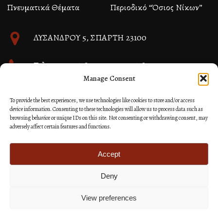
Πνευματικά Θέματα
Περιοδικό “Όσιος Νίκων”
ΛΥΣΑΝΔΡΟΥ 5, ΣΠΑΡΤΗ 23100
Τηλ. 27310 26580 και 27310 26581
Manage Consent
info@immspartis.gr
To provide the best experiences, we use technologies like cookies to store and/or access
device information. Consenting to these technologies will allow us to process data such as
browsing behavior or unique IDs on this site. Not consenting or withdrawing consent, may
adversely affect certain features and functions.
© 2024 ΙΕΡΑ ΜΗΤΡΟΠΟΛΙΣ ΜΟΝΕΜΒΑΣΙΑΣ ΚΑΙ
ΣΠΑΡΤΗΣ
Accept
Deny
Κατασκευή Ιστοσελίδων Site as you GO: Falcon από
Hellenic Technologies
View preferences