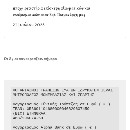
Αποχαιρετιστήρια επίσκεψη αξιωματικών και
υπαξιωματικών στον Σεβ. Ποιμενάρχη μας
21 Ιουλίου 2026
Οι Άγιοι που εορτάζουν σήμερα
ΛΟΓΑΡΙΑΣΜΟΙ ΤΡΑΠΕΖΩΝ ΕΥΑΓΩΝ ΙΔΡΥΜΑΤΩΝ ΙΕΡΑΣ 
ΜΗΤΡΟΠΟΛΕΩΣ ΜΟΝΕΜΒΑΣΙΑΣ ΚΑΙ ΣΠΑΡΤΗΣ

Λογαριασμός Εθνικής Τράπεζας σε Ευρώ ( € )

IBAN: GR3601104680000046829607459

(BIC) ETHNGRAA

468/296074-59

Λογαριασμός Alpha Bank σε Ευρώ ( € )
