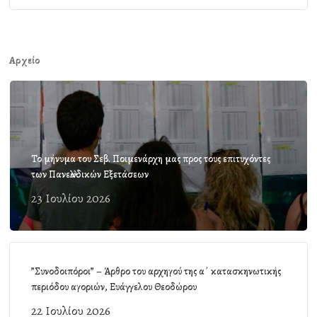
Αρχείο
Το μήνυμα του Σεβ. Ποιμενάρχη μας προς τους επιτυχόντες
των Πανελλαδικών Εξετάσεων
23 Ιουλίου 2026
”Συνοδοιπόροι” – Άρθρο του αρχηγού της α΄ κατασκηνωτικής
περιόδου αγοριών, Ευάγγελου Θεοδώρου
22 Ιουλίου 2026