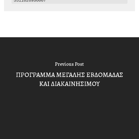
5511026936007
Previous Post
ΠΡΟΓΡΑΜΜΑ ΜΕΓΑΛΗΣ ΕΒΔΟΜΑΔAΣ
KAI ΔΙΑΚΑΙΝHΣΙΜΟΥ