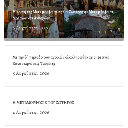
Η εορτή της Μεταμορφώσεως του Σωτήρος σε Μεταμόρφωση
Μολάων και Ανθοχώρι
6 Αυγούστου 2026
Με την β΄ περίοδο των αγοριών ολοκληρώθηκαν οι φετινές
Κατασκηνώσεις Ταϋγέτης
5 Αυγούστου 2026
Η ΜΕΤΑΜΟΡΦΩΣΙΣ ΤΟΥ ΣΩΤΗΡΟΣ
4 Αυγούστου 2026