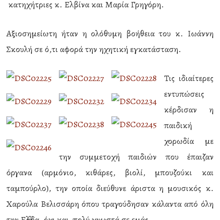
κατηχήτριες κ. Ελβίνα και Μαρία Γρηγόρη.
Αξιοσημείωτη ήταν η ολόθυμη βοήθεια του κ. Ιωάννη
Σκουλή σε ό,τι αφορά την ηχητική εγκατάσταση.
Τις ιδιαίτερες
εντυπώσεις
κέρδισαν η
παιδική
χορωδία με
την συμμετοχή παιδιών που έπαιζαν
όργανα (αρμόνιο, κιθάρες, βιολί, μπουζούκι και
ταμπούρλο), την οποία διεύθυνε άριστα η μουσικός κ.
Χαρούλα Βελισσάρη όπου τραγούδησαν κάλαντα από όλη
την Ελλάδα, όχι και πολύ γνωστά σε εμάς.