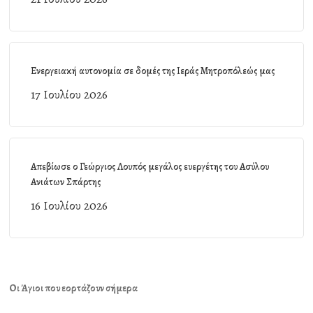
Ενεργειακή αυτονομία σε δομές της Ιεράς Μητροπόλεώς μας
17 Ιουλίου 2026
Απεβίωσε ο Γεώργιος Λουπός μεγάλος ευεργέτης του Ασύλου
Ανιάτων Σπάρτης
16 Ιουλίου 2026
Οι Άγιοι που εορτάζουν σήμερα