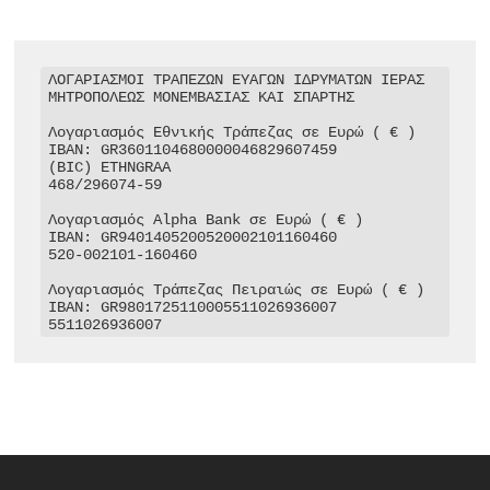
ΛΟΓΑΡΙΑΣΜΟΙ ΤΡΑΠΕΖΩΝ ΕΥΑΓΩΝ ΙΔΡΥΜΑΤΩΝ ΙΕΡΑΣ 
ΜΗΤΡΟΠΟΛΕΩΣ ΜΟΝΕΜΒΑΣΙΑΣ ΚΑΙ ΣΠΑΡΤΗΣ

Λογαριασμός Εθνικής Τράπεζας σε Ευρώ ( € )

IBAN: GR3601104680000046829607459

(BIC) ETHNGRAA

468/296074-59

Λογαριασμός Alpha Bank σε Ευρώ ( € )

IBAN: GR9401405200520002101160460

520-002101-160460

Λογαριασμός Τράπεζας Πειραιώς σε Ευρώ ( € )

IBAN: GR9801725110005511026936007

5511026936007