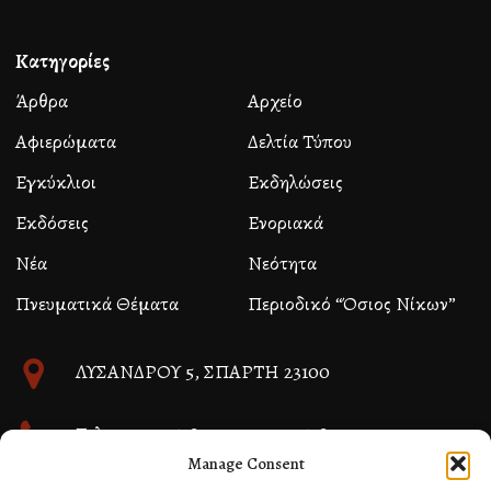
Κατηγορίες
Άρθρα
Αρχείο
Αφιερώματα
Δελτία Τύπου
Εγκύκλιοι
Εκδηλώσεις
Εκδόσεις
Ενοριακά
Νέα
Νεότητα
Πνευματικά Θέματα
Περιοδικό “Όσιος Νίκων”
ΛΥΣΑΝΔΡΟΥ 5, ΣΠΑΡΤΗ 23100
Τηλ. 27310 26580 και 27310 26581
Manage Consent