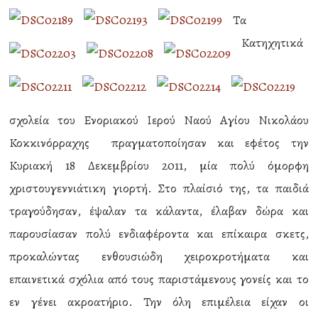
Τα
Κατηχητικά
σχολεία του Ενοριακού Ιερού Ναού Αγίου Νικολάου
Κοκκινόρραχης πραγματοποίησαν και εφέτος την
Κυριακή 18 Δεκεμβρίου 2011, μία πολύ όμορφη
χριστουγεννιάτικη γιορτή. Στο πλαίσιό της, τα παιδιά
τραγούδησαν, έψαλαν τα κάλαντα, έλαβαν δώρα και
παρουσίασαν πολύ ενδιαφέροντα και επίκαιρα σκετς,
προκαλώντας ενθουσιώδη χειροκροτήματα και
επαινετικά σχόλια από τους παριστάμενους γονείς και το
εν γένει ακροατήριο. Την όλη επιμέλεια είχαν οι