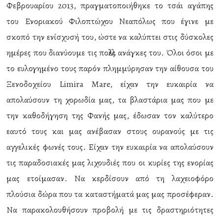
Φεβρουαρίου 2013, πραγματοποιήθηκε το τσάι αγάπης
του Ενοριακού Φιλοπτώχου Νεαπόλως που έγινε με
σκοπό την ενίσχυσή του, ώστε να καλύπτει στις δύσκολες
ημέρες που διανύουμε τις πολλές ανάγκες του. Όλοι όσοι με
το ευλογημένο τους παρόν πλημμύρησαν την αίθουσα του
Ξενοδοχείου Limira Mare, είχαν την ευκαιρία να
απολαύσουν τη χορωδία μας, τα βλαστάρια μας που με
την καθοδήγηση της Φανής μας, έδωσαν τον καλύτερο
εαυτό τους και μας ανέβασαν στους ουρανούς με τις
αγγελικές φωνές τους. Είχαν την ευκαιρία να απολαύσουν
τις παραδοσιακές μας λιχουδιές που οι κυρίες της ενορίας
μας ετοίμασαν. Να κερδίσουν από τη λαχειοφόρο
πλούσια δώρα που τα καταστήματά μας μας προσέφεραν.
Να παρακολουθήσουν προβολή με τις δραστηριότητες