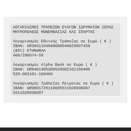
ΛΟΓΑΡΙΑΣΜΟΙ ΤΡΑΠΕΖΩΝ ΕΥΑΓΩΝ ΙΔΡΥΜΑΤΩΝ ΙΕΡΑΣ 
ΜΗΤΡΟΠΟΛΕΩΣ ΜΟΝΕΜΒΑΣΙΑΣ ΚΑΙ ΣΠΑΡΤΗΣ

Λογαριασμός Εθνικής Τράπεζας σε Ευρώ ( € )

IBAN: GR3601104680000046829607459

(BIC) ETHNGRAA

468/296074-59

Λογαριασμός Alpha Bank σε Ευρώ ( € )

IBAN: GR9401405200520002101160460

520-002101-160460

Λογαριασμός Τράπεζας Πειραιώς σε Ευρώ ( € )

IBAN: GR9801725110005511026936007

5511026936007