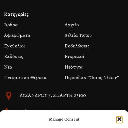
Κατηγορίες
Άρθρα
Αρχείο
Αφιερώματα
Δελτία Τύπου
Εγκύκλιοι
Εκδηλώσεις
Εκδόσεις
Ενοριακά
Νέα
Νεότητα
Πνευματικά Θέματα
Περιοδικό “Όσιος Νίκων”
ΛΥΣΑΝΔΡΟΥ 5, ΣΠΑΡΤΗ 23100
Τηλ. 27310 26580 και 27310 26581
Manage Consent
info@immspartis.gr