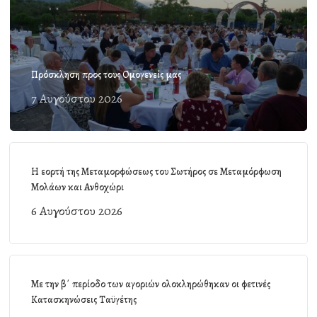
Πρόσκληση προς τους Ομογενείς μας
7 Αυγούστου 2026
Η εορτή της Μεταμορφώσεως του Σωτήρος σε Μεταμόρφωση
Μολάων και Ανθοχώρι
6 Αυγούστου 2026
Με την β΄ περίοδο των αγοριών ολοκληρώθηκαν οι φετινές
Κατασκηνώσεις Ταϋγέτης