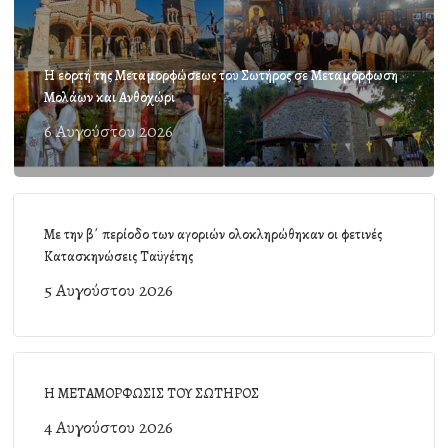
Η εορτή της Μεταμορφώσεως του Σωτήρος σε Μεταμόρφωση
Μολάων και Ανθοχώρι
6 Αυγούστου 2026
Με την β΄ περίοδο των αγοριών ολοκληρώθηκαν οι φετινές
Κατασκηνώσεις Ταϋγέτης
5 Αυγούστου 2026
Η ΜΕΤΑΜΟΡΦΩΣΙΣ ΤΟΥ ΣΩΤΗΡΟΣ
4 Αυγούστου 2026