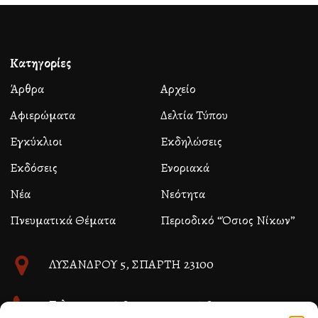
Κατηγορίες
Άρθρα
Αρχείο
Αφιερώματα
Δελτία Τύπου
Εγκύκλιοι
Εκδηλώσεις
Εκδόσεις
Ενοριακά
Νέα
Νεότητα
Πνευματικά Θέματα
Περιοδικό “Όσιος Νίκων”
ΛΥΣΑΝΔΡΟΥ 5, ΣΠΑΡΤΗ 23100
Τηλ. 27310 26580 και 27310 26581