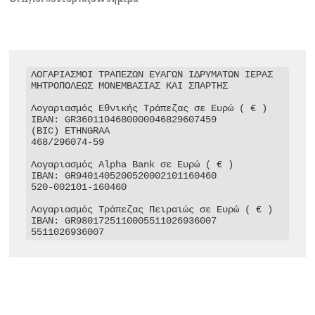
ΛΟΓΑΡΙΑΣΜΟΙ ΤΡΑΠΕΖΩΝ ΕΥΑΓΩΝ ΙΔΡΥΜΑΤΩΝ ΙΕΡΑΣ 
ΜΗΤΡΟΠΟΛΕΩΣ ΜΟΝΕΜΒΑΣΙΑΣ ΚΑΙ ΣΠΑΡΤΗΣ

Λογαριασμός Εθνικής Τράπεζας σε Ευρώ ( € )

IBAN: GR3601104680000046829607459

(BIC) ETHNGRAA

468/296074-59

Λογαριασμός Alpha Bank σε Ευρώ ( € )

IBAN: GR9401405200520002101160460

520-002101-160460

Λογαριασμός Τράπεζας Πειραιώς σε Ευρώ ( € )

IBAN: GR9801725110005511026936007

5511026936007