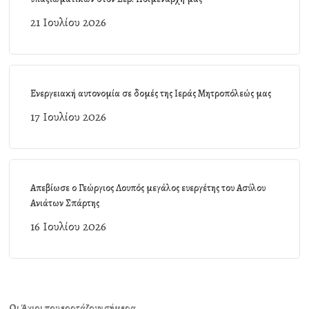
21 Ιουλίου 2026
Ενεργειακή αυτονομία σε δομές της Ιεράς Μητροπόλεώς μας
17 Ιουλίου 2026
Απεβίωσε ο Γεώργιος Λουπός μεγάλος ευεργέτης του Ασύλου
Ανιάτων Σπάρτης
16 Ιουλίου 2026
Οι Άγιοι που εορτάζουν σήμερα