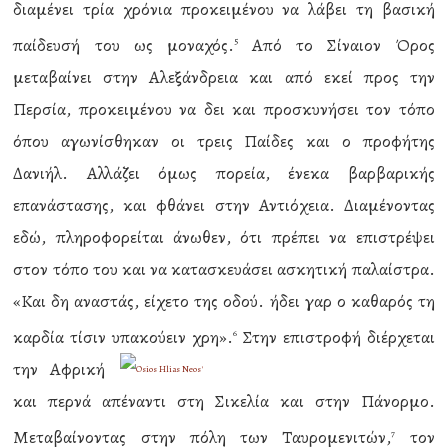
διαμένει τρία χρόνια προκειμένου να λάβει τη βασική
παίδευσή του ως μοναχός.
Από το Σίναιον Όρος
5
μεταβαίνει στην Αλεξάνδρεια και από εκεί προς την
Περσία, προκειμένου να δει και προσκυνήσει τον τόπο
όπου αγωνίσθηκαν οι τρεις Παίδες και ο προφήτης
Δανιήλ. Αλλάζει όμως πορεία, ένεκα βαρβαρικής
επανάστασης, και φθάνει στην Αντιόχεια. Διαμένοντας
εδώ, πληροφορείται άνωθεν, ότι πρέπει να επιστρέψει
στον τόπο του και να κατασκευάσει ασκητική παλαίστρα.
«Και δη αναστάς, είχετο της οδού. ήδει γαρ ο καθαρός τη
καρδία τίσιν υπακούειν χρη».
Στην επιστροφή διέρχεται
6
την Αφρική
και περνά απέναντι στη Σικελία και στην Πάνορμο.
Μεταβαίνοντας στην πόλη των Ταυρομενιτών,
τον
7