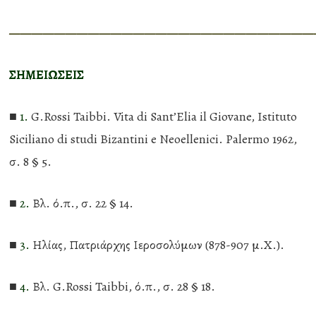
———————————————————————————
ΣΗΜΕΙΩΣΕΙΣ
■
1.
G.Rossi Taibbi. Vita di Sant’Elia il Giovane, Istituto
Siciliano di studi Bizantini e Neoellenici. Palermo 1962,
σ. 8 § 5.
■
2.
Βλ. ό.π., σ. 22 § 14.
■
3.
Ηλίας, Πατριάρχης Ιεροσολύμων (878-907 μ.Χ.).
■
4.
Βλ. G.Rossi Taibbi, ό.π., σ. 28 § 18.