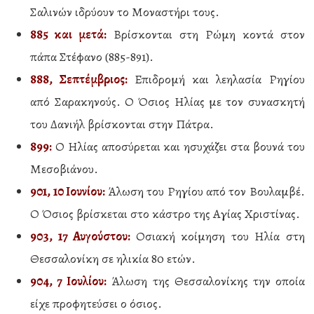
Σαλινών ιδρύουν το Μοναστήρι τους.
885 και μετά:
Βρίσκονται στη Ρώμη κοντά στον
πάπα Στέφανο (885-891).
888, Σεπτέμβριος:
Επιδρομή και λεηλασία Ρηγίου
από Σαρακηνούς. Ο Όσιος Ηλίας με τον συνασκητή
του Δανιήλ βρίσκονται στην Πάτρα.
899:
Ο Ηλίας αποσύρεται και ησυχάζει στα βουνά του
Μεσοβιάνου.
901, 10 Ιουνίου:
Άλωση του Ρηγίου από τον Βουλαμβέ.
Ο Όσιος βρίσκεται στο κάστρο της Αγίας Χριστίνας.
903, 17 Αυγούστου:
Οσιακή κοίμηση του Ηλία στη
Θεσσαλονίκη σε ηλικία 80 ετών.
904, 7 Ιουλίου:
Άλωση της Θεσσαλονίκης την οποία
είχε προφητεύσει ο όσιος.