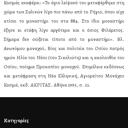
Κοσμάς αναφέρει: «Το άγιο λείψανό του μεταφέρθηκε στη
χώρα των Σαλινών λίγο πιο πάνω από το Ρήγιο, όπου είχε
κτίσει το μοναστήρι του στα 884. Στο ίδιο μοναστήρι
έζησε κι ετάφη λίγο αργότερα και ο όσιος Φιλάρετος.
Σήμερα δεν σώζεται τίποτε από το μοναστήρι». Βλ.
Ανωνύμου μοναχού, Βίος και πολιτεία του Οσίου πατρός
ημών Ηλία του Νέου (του Σικελιώτη) και η ακολουθία του
Οσίου, ποίημα Προκοπίου μοναχού. Επιμέλεια εκδόσεως
και μετάφραση στη Νέα Ελληνική, Αγιορείτου Μονάχου
Κοσμά, εκδ. ΑΚΡΙΤΑΣ. Αθήνα 1993, σ. 21.
Κατηγορίες