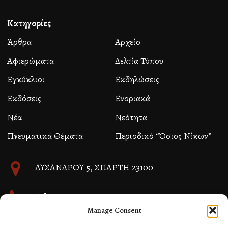
Κατηγορίες
Άρθρα
Αρχείο
Αφιερώματα
Δελτία Τύπου
Εγκύκλιοι
Εκδηλώσεις
Εκδόσεις
Ενοριακά
Νέα
Νεότητα
Πνευματικά Θέματα
Περιοδικό “Όσιος Νίκων”
ΛΥΣΑΝΔΡΟΥ 5, ΣΠΑΡΤΗ 23100
Τηλ. 27310 26580 και 27310 26581
Manage Consent
info@immspartis.gr