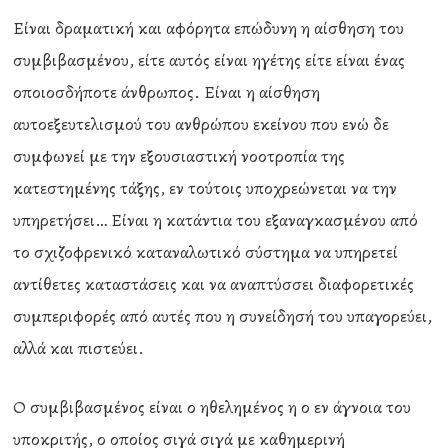
Είναι δραματική και αφόρητα επώδυνη η αίσθηση του
συμβιβασμένου, είτε αυτός είναι ηγέτης είτε είναι ένας
οποιοσδήποτε άνθρωπος. Είναι η αίσθηση
αυτοεξευτελισμού του ανθρώπου εκείνου που ενώ δε
συμφωνεί με την εξουσιαστική νοοτροπία της
κατεστημένης τάξης, εν τούτοις υποχρεώνεται να την
υπηρετήσει… Είναι η κατάντια του εξαναγκασμένου από
το σχιζοφρενικό καταναλωτικό σύστημα να υπηρετεί
αντίθετες καταστάσεις και να αναπτύσσει διαφορετικές
συμπεριφορές από αυτές που η συνείδησή του υπαγορεύει,
αλλά και πιστεύει.
Ο συμβιβασμένος είναι ο ηθελημένος η ο εν άγνοια του
υποκριτής, ο οποίος σιγά σιγά με καθημερινή