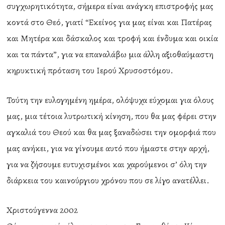
συγχωρητικότητα, σήμερα είναι ανάγκη επιστροφής μας
κοντά στο Θεό, γιατί “Εκείνος για μας είναι και Πατέρας
και Μητέρα και δάσκαλος και τροφή και ένδυμα και οικία
και τα πάντα”, για να επαναλάβω μια άλλη αξιοθαύμαστη
κηρυκτική πρόταση του Ιερού Χρυσοστόμου.
Τούτη την ευλογημένη ημέρα, ολόψυχα εύχομαι για όλους
μας, μια τέτοια λυτρωτική κίνηση, που θα μας φέρει στην
αγκαλιά του Θεού και θα μας ξαναδώσει την ομορφιά που
μας ανήκει, για να γίνουμε αυτό που ήμαστε στην αρχή,
για να ζήσουμε ευτυχισμένοι και χαρούμενοι σ’ όλη την
διάρκεια του καινούργιου χρόνου που σε λίγο ανατέλλει.
Χριστούγεννα 2002