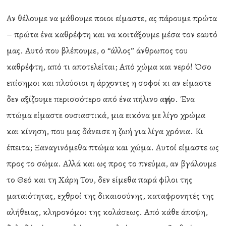
Αν θέλουμε να μάθουμε ποιοι είμαστε, ας πάρουμε πρώτα
– πρώτα ένα καθρέφτη και να κοιτάξουμε μέσα τον εαυτό
μας. Αυτό που βλέπουμε, ο “άλλος” άνθρωπος του
καθρέφτη, από τι αποτελείται; Από χώμα και νερό! Όσο
επίσημοι και πλούσιοι η άρχοντες η σοφοί κι αν είμαστε
δεν αξίζουμε περισσότερο από ένα πήλινο αγγείο. Ένα
πτώμα είμαστε ουσιαστικά, μια εικόνα με λίγο χρώμα
και κίνηση, που μας δάνεισε η ζωή για λίγα χρόνια. Κι
έπειτα; Ξαναγινόμεθα πτώμα και χώμα. Αυτοί είμαστε ως
προς το σώμα. Αλλά και ως προς το πνεύμα, αν βγάλουμε
το Θεό και τη Χάρη Του, δεν είμεθα παρά φίλοι της
ματαιότητας, εχθροί της δικαιοσύνης, καταφρονητές της
αλήθειας, κληρονόμοι της κολάσεως. Από κάθε άποψη,