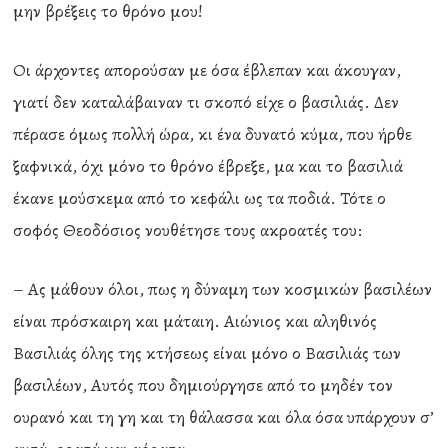
μην βρέξεις το θρόνο μου!
Οι άρχοντες απορούσαν με όσα έβλεπαν και άκουγαν,
γιατί δεν καταλάβαιναν τι σκοπό είχε ο βασιλιάς. Δεν
πέρασε όμως πολλή ώρα, κι ένα δυνατό κύμα, που ήρθε
ξαφνικά, όχι μόνο το θρόνο έβρεξε, μα και το βασιλιά
έκανε μούσκεμα από το κεφάλι ως τα ποδιά. Τότε ο
σοφός Θεοδόσιος νουθέτησε τους ακροατές του:
– Ας μάθουν όλοι, πως η δύναμη των κοσμικών βασιλέων
είναι πρόσκαιρη και μάταιη. Αιώνιος και αληθινός
Βασιλιάς όλης της κτήσεως είναι μόνο ο Βασιλιάς των
βασιλέων, Αυτός που δημιούργησε από το μηδέν τον
ουρανό και τη γη και τη θάλασσα και όλα όσα υπάρχουν σ’