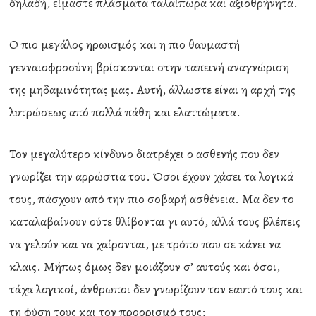
δηλαδή, είμαστε πλάσματα ταλαίπωρα και αξιοθρήνητα.
Ο πιο μεγάλος ηρωισμός και η πιο θαυμαστή
γενναιοφροσύνη βρίσκονται στην ταπεινή αναγνώριση
της μηδαμινότητας μας. Αυτή, άλλωστε είναι η αρχή της
λυτρώσεως από πολλά πάθη και ελαττώματα.
Τον μεγαλύτερο κίνδυνο διατρέχει ο ασθενής που δεν
γνωρίζει την αρρώστια του. Όσοι έχουν χάσει τα λογικά
τους, πάσχουν από την πιο σοβαρή ασθένεια. Μα δεν το
καταλαβαίνουν ούτε θλίβονται γι αυτό, αλλά τους βλέπεις
να γελούν και να χαίρονται, με τρόπο που σε κάνει να
κλαις. Μήπως όμως δεν μοιάζουν σ’ αυτούς και όσοι,
τάχα λογικοί, άνθρωποι δεν γνωρίζουν τον εαυτό τους και
τη φύση τους και τον προορισμό τους;