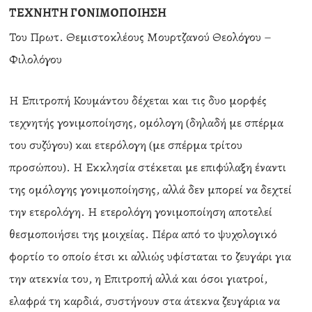
ΤΕΧΝΗΤΗ ΓΟΝΙΜΟΠΟΙΗΣΗ
Του Πρωτ. Θεμιστοκλέους Μουρτζανού Θεολόγου –
Φιλολόγου
Η Επιτροπή Κουμάντου δέχεται και τις δυο μορφές
τεχνητής γονιμοποίησης, ομόλογη (δηλαδή με σπέρμα
του συζύγου) και ετερόλογη (με σπέρμα τρίτου
προσώπου). Η Εκκλησία στέκεται με επιφύλαξη έναντι
της ομόλογης γονιμοποίησης, αλλά δεν μπορεί να δεχτεί
την ετερολόγη. Η ετερολόγη γονιμοποίηση αποτελεί
θεσμοποιήσει της μοιχείας. Πέρα από το ψυχολογικό
φορτίο το οποίο έτσι κι αλλιώς υφίσταται το ζευγάρι για
την ατεκνία του, η Επιτροπή αλλά και όσοι γιατροί,
ελαφρά τη καρδιά, συστήνουν στα άτεκνα ζευγάρια να