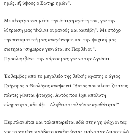
ημάς, εξ ύψους ο Σωτήρ ημών”.
Με κίνητρο και μέσο την άπειρη αγάπη του, για την
λύτρωση μας “έκλινε ουρανούς και κατέβη”. Με στόχο
την πνευματική μας αναγέννηση και την ψυχική μας
σωτηρία “σήμερον γεννάται εκ Παρθένου”.
Προσλαμβάνει την σάρκα μας για να την Αγιάσει.
Έκθαμβος από το μεγαλείο της θεϊκής αγάπης ο άγιος
Γρήγορος ο Θεολόγος αναφωνεί “Αυτός που πλουτίζει τους
πάντες γίνεται φτωχός. Αυτός που έχει απόλυτη
πληρότητα, αδειάζει. Αλήθεια τι πλούσια αγαθότητα!”.
Περιπλανιέται και ταλαιπωρείται εδώ στην γη ψάχνοντας
για το χαμένο πρόβατο αναζητώντας εμένα τον Αμαρτωλό