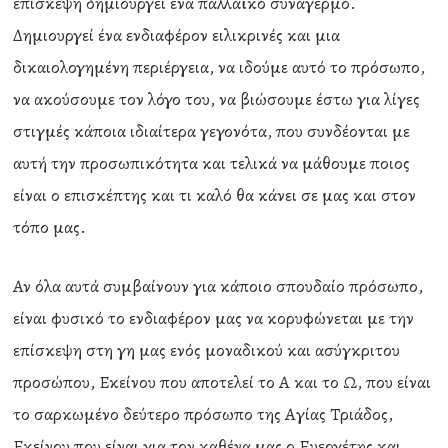
επίσκεψη δημιουργεί ένα παλλαϊκό συναγερμό.
Δημιουργεί ένα ενδιαφέρον ειλικρινές και μια
δικαιολογημένη περιέργεια, να ιδούμε αυτό το πρόσωπο,
να ακούσουμε τον λόγο του, να βιώσουμε έστω για λίγες
στιγμές κάποια ιδιαίτερα γεγονότα, που συνδέονται με
αυτή την προσωπικότητα και τελικά να μάθουμε ποιος
είναι ο επισκέπτης και τι καλό θα κάνει σε μας και στον
τόπο μας.
Αν όλα αυτά συμβαίνουν για κάποιο σπουδαίο πρόσωπο,
είναι φυσικό το ενδιαφέρον μας να κορυφώνεται με την
επίσκεψη στη γη μας ενός μοναδικού και ασύγκριτου
προσώπου, Εκείνου που αποτελεί το Α και το Ω, που είναι
το σαρκωμένο δεύτερο πρόσωπο της Αγίας Τριάδος,
Εκείνου που είναι για τον καθένα μας ο Ευεργέτης και