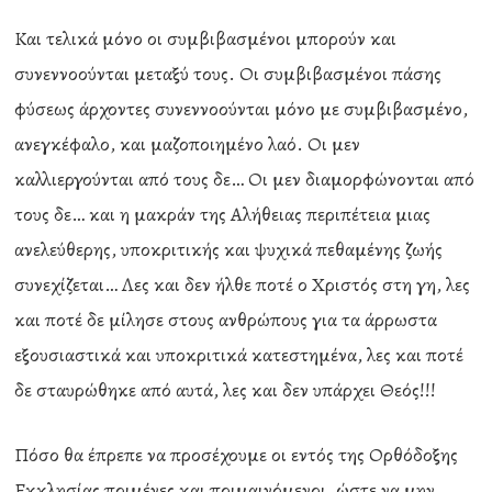
Και τελικά μόνο οι συμβιβασμένοι μπορούν και
συνεννοούνται μεταξύ τους. Οι συμβιβασμένοι πάσης
φύσεως άρχοντες συνεννοούνται μόνο με συμβιβασμένο,
ανεγκέφαλο, και μαζοποιημένο λαό. Οι μεν
καλλιεργούνται από τους δε… Οι μεν διαμορφώνονται από
τους δε… και η μακράν της Αλήθειας περιπέτεια μιας
ανελεύθερης, υποκριτικής και ψυχικά πεθαμένης ζωής
συνεχίζεται… Λες και δεν ήλθε ποτέ ο Χριστός στη γη, λες
και ποτέ δε μίλησε στους ανθρώπους για τα άρρωστα
εξουσιαστικά και υποκριτικά κατεστημένα, λες και ποτέ
δε σταυρώθηκε από αυτά, λες και δεν υπάρχει Θεός!!!
Πόσο θα έπρεπε να προσέχουμε οι εντός της Ορθόδοξης
Εκκλησίας ποιμένες και ποιμαινόμενοι, ώστε να μην