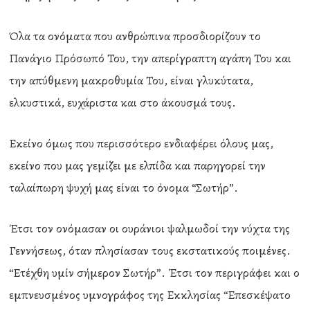
Όλα τα ονόματα που ανθρώπινα προσδιορίζουν το
Πανάγιο Πρόσωπό Του, την απερίγραπτη αγάπη Του και
την απύθμενη μακροθυμία Του, είναι γλυκύτατα,
ελκυστικά, ευχάριστα και στο άκουσμά τους.
Εκείνο όμως που περισσότερο ενδιαφέρει όλους μας,
εκείνο που μας γεμίζει με ελπίδα και παρηγορεί την
ταλαίπωρη ψυχή μας είναι το όνομα “Σωτήρ”.
Έτσι τον ονόμασαν οι ουράνιοι ψαλμωδοί την νύχτα της
Γεννήσεως, όταν πλησίασαν τους εκστατικούς ποιμένες.
“Ετέχθη υμίν σήμερον Σωτήρ”. Έτσι τον περιγράφει και ο
εμπνευσμένος υμνογράφος της Εκκλησίας “Επεσκέψατο