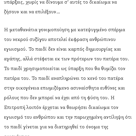
υπάρξεις, χωρίς να δίνουμε σ’ αυτές το δικαίωμα να
ζήσουν και να επιλέξουν…
Η μεταθανάτια γονιμοποίηση με κατεψυγμένο σπέρμα
του νεκρού συζύγου αποτελεί έκφραση ανθρώπινου
εγωισμού. Το παιδί δεν είναι καρπός δημιουργίας και
αγάπης, αλλά στέφεται εκ των πρότερων του πατέρα του.
Το παιδί χρησιμοποιείται ως ύπαρξη που θα θυμίζει τον
πατέρα του. Το παιδί αναπληρώνει το κενό του πατέρα
στην οικογένεια επωμιζόμενο ασυναίσθητα ευθύνες και
ρόλους που δεν μπορεί να έχει από τη φύση του. Η
Επιτροπή λοιπόν έρχεται να θεωρήσει δικαίωμα τον
εγωισμό του ανθρώπου και την παρωχημένη αντίληψη ότι
το παιδί γίνεται για να διατηρηθεί το όνομα της