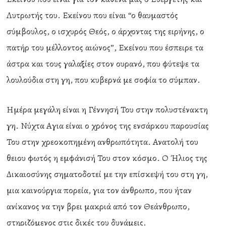
Λυτρωτής του. Εκείνου που είναι “ο θαυμαστός
σύμβουλος, ο ισχυρός Θεός, ο άρχοντας της ειρήνης, ο
πατήρ του μέλλοντος αιώνος”, Εκείνου που έσπειρε τα
άστρα και τους γαλαξίες στον ουρανό, που φύτεψε τα
λουλούδια στη γη, που κυβερνά με σοφία το σύμπαν.
Ημέρα μεγάλη είναι η Γέννησή Του στην πολυστένακτη
γη. Νύχτα Αγια είναι ο χρόνος της ενσάρκου παρουσίας
Του στην χρεοκοπημένη ανθρωπότητα. Ανατολή του
θειου φωτός η εμφάνισή Του στον κόσμο. Ο Ήλιος της
Δικαιοσύνης σηματοδοτεί με την επίσκεψή του στη γη,
μια καινούργια πορεία, για τον άνθρωπο, που ήταν
ανίκανος να την βρει μακριά από τον Θεάνθρωπο,
στηριζόμενος στις δικές του δυνάμεις.