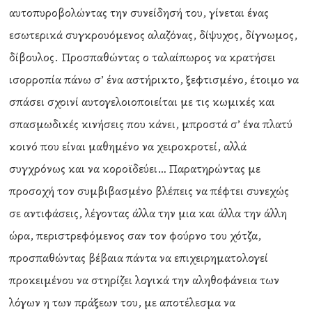
αυτοπυροβολώντας την συνείδησή του, γίνεται ένας
εσωτερικά συγκρουόμενος αλαζόνας, δίψυχος, δίγνωμος,
δίβουλος. Προσπαθώντας ο ταλαίπωρος να κρατήσει
ισορροπία πάνω σ’ ένα αστήρικτο, ξεφτισμένο, έτοιμο να
σπάσει σχοινί αυτογελοιοποιείται με τις κωμικές και
σπασμωδικές κινήσεις που κάνει, μπροστά σ’ ένα πλατύ
κοινό που είναι μαθημένο να χειροκροτεί, αλλά
συγχρόνως και να κοροϊδεύει… Παρατηρώντας με
προσοχή τον συμβιβασμένο βλέπεις να πέφτει συνεχώς
σε αντιφάσεις, λέγοντας άλλα την μια και άλλα την άλλη
ώρα, περιστρεφόμενος σαν τον φούρνο του χότζα,
προσπαθώντας βέβαια πάντα να επιχειρηματολογεί
προκειμένου να στηρίζει λογικά την αληθοφάνεια των
λόγων η των πράξεων του, με αποτέλεσμα να