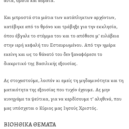
αυτά, ορατά και αόρατα.
Και μπροστά στα μάτια των κατάπληκτων αρχόντων,
κατέβηκε από το θρόνο και τράβηξε για την εκκλησία,
όπου έβγαλε το στέμμα του και το απόθεσε μ’ ευλάβεια
στην ιερή κεφαλή του Εσταυρωμένου. Από την ημέρα
εκείνη και ως το θάνατό του δεν ξαναφόρεσε το
διακριτικό της Βασιλικής εξουσίας.
Ας στοχαστούμε, λοιπόν κι εμείς τη μηδαμινότητα και τη
ματαιότητα της εξουσίας που τυχόν έχουμε. Ας μην
κυνηγάμε τα ψεύτικα, για να κερδίσουμε τ’ αληθινά, που
μας υπόσχεται ο Κύριος μας Ιησούς Χριστός.
ΒΙΟΗΘΙΚΑ ΘΕΜΑΤΑ