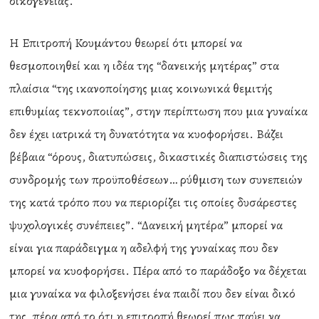
οικογένειας.
Η Επιτροπή Κουμάντου θεωρεί ότι μπορεί να
θεσμοποιηθεί και η ιδέα της “δανεικής μητέρας” στα
πλαίσια “της ικανοποίησης μιας κοινωνικά θεμιτής
επιθυμίας τεκνοποιίας”, στην περίπτωση που μια γυναίκα
δεν έχει ιατρικά τη δυνατότητα να κυοφορήσει. Βάζει
βέβαια “όρους, διατυπώσεις, δικαστικές διαπιστώσεις της
συνδρομής των προϋποθέσεων… ρύθμιση των συνεπειών
της κατά τρόπο που να περιορίζει τις οποίες δυσάρεστες
ψυχολογικές συνέπειες”. “Δανεική μητέρα” μπορεί να
είναι για παράδειγμα η αδελφή της γυναίκας που δεν
μπορεί να κυοφορήσει. Πέρα από το παράδοξο να δέχεται
μια γυναίκα να φιλοξενήσει ένα παιδί που δεν είναι δικό
της, πέρα από το ότι η επιτροπή θεωρεί πως παύει να