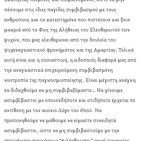
πέσουμε στις ίδιες παγίδες συμβιβασμού με τους
ανθρώπους και τα κατεστημένα που πιστεύουν και ζουν
μακριά από το Φως της Αλήθειας του Ελευθερωτού των
ψυχών, που μας ελευθερώνει από την δουλεία του
ψυχαναγκαστικού φρονήματος και της Αμαρτίας; Τελικά
αυτή είναι και η ουσιαστική, η ειδοποιός διαφορά μας από
την αναγκαστικά επιχειρούμενη συμβιβασμένη
νοοτροπία της παγκοσμιοποίησης. Είναι μέγιστη ανάγκη
να διδαχθούμε να μη συμβιβαζόμαστε… Να γίνουμε
ασυμβίβαστοι με οποιονδήποτε και οτιδήποτε έρχεται σε
αντίθεση με τον αιώνιο Λόγο του Θεού. Να
προπονηθούμε να μάθουμε να είμαστε συνειδητά
ασυμβίβαστοι, ώστε να μη συμβιβαστούμε με την
επερχόμενη παγκόσμια “φιλάνθρωποι” αρχή τυραννίας