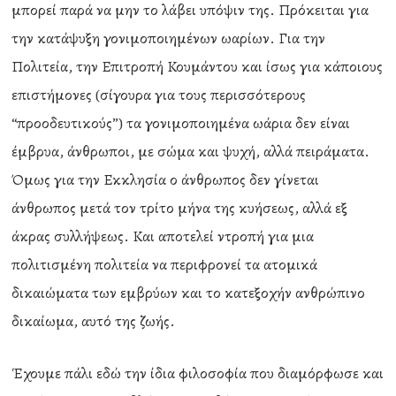
μπορεί παρά να μην το λάβει υπόψιν της. Πρόκειται για
την κατάψυξη γονιμοποιημένων ωαρίων. Για την
Πολιτεία, την Επιτροπή Κουμάντου και ίσως για κάποιους
επιστήμονες (σίγουρα για τους περισσότερους
“προοδευτικούς”) τα γονιμοποιημένα ωάρια δεν είναι
έμβρυα, άνθρωποι, με σώμα και ψυχή, αλλά πειράματα.
Όμως για την Εκκλησία ο άνθρωπος δεν γίνεται
άνθρωπος μετά τον τρίτο μήνα της κυήσεως, αλλά εξ
άκρας συλλήψεως. Και αποτελεί ντροπή για μια
πολιτισμένη πολιτεία να περιφρονεί τα ατομικά
δικαιώματα των εμβρύων και το κατεξοχήν ανθρώπινο
δικαίωμα, αυτό της ζωής.
Έχουμε πάλι εδώ την ίδια φιλοσοφία που διαμόρφωσε και