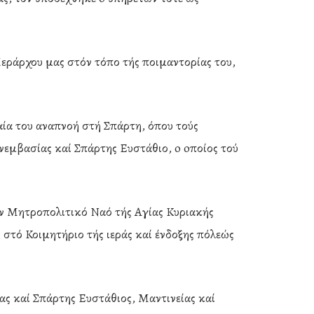
Ιεράρχου μας στόν τόπο τής ποιμαντορίας του,
ία του αναπνοή στή Σπάρτη, όπου τούς
νεμβασίας καί Σπάρτης Ευστάθιο, o oποίος τού
ν Μητροπολιτικό Ναό τής Αγίας Κυριακής
 στό Κοιμητήριο τής ιεράς καί ένδοξης πόλεώς
ας καί Σπάρτης Ευστάθιος, Μαντινείας καί