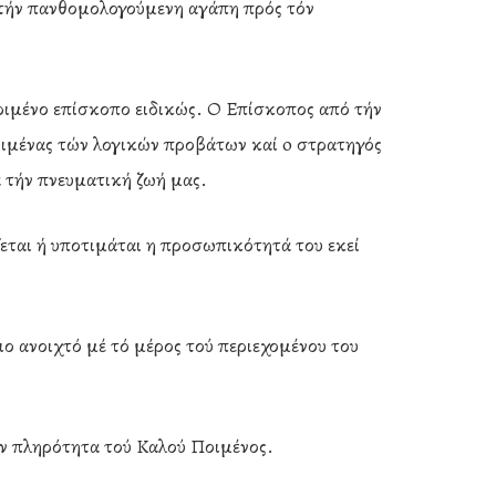
ί τήν πανθομολογούμενη αγάπη πρός τόν
κριμένο επίσκοπο ειδικώς. Ο Επίσκοπος από τήν
ποιμένας τών λογικών προβάτων καί o στρατηγός
ιά τήν πνευματική ζωή μας.
ίζεται ή υποτιμάται η προσωπικότητά του εκεί
έλιο ανοιχτό μέ τό μέρος τού περιεχομένου του
ήν πληρότητα τού Καλού Ποιμένος.