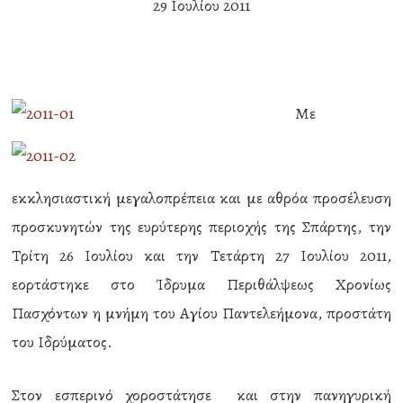
29 Ιουλίου 2011
Με
εκκλησιαστική μεγαλοπρέπεια και με αθρόα προσέλευση
προσκυνητών της ευρύτερης περιοχής της Σπάρτης, την
Τρίτη 26 Ιουλίου και την Τετάρτη 27 Ιουλίου 2011,
εορτάστηκε στο Ίδρυμα Περιθάλψεως Χρονίως
Πασχόντων η μνήμη του Αγίου Παντελεήμονα, προστάτη
του Ιδρύματος.
Στον εσπερινό χοροστάτησε και στην πανηγυρική