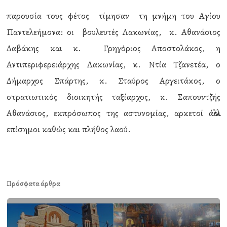
παρουσία τους φέτος τίμησαν τη μνήμη του Αγίου
Παντελεήμονα: οι βουλευτές Λακωνίας, κ. Αθανάσιος
Δαβάκης και κ. Γρηγόριος Αποστολάκος, η
Αντιπεριφερειάρχης Λακωνίας, κ. Ντία Τζανετέα, ο
Δήμαρχος Σπάρτης, κ. Σταύρος Αργειτάκος, ο
στρατιωτικός διοικητής ταξίαρχος, κ. Σαπουντζής
Αθανάσιος, εκπρόσωπος της αστυνομίας, αρκετοί άλλοι
επίσημοι καθώς και πλήθος λαού.
Πρόσφατα άρθρα