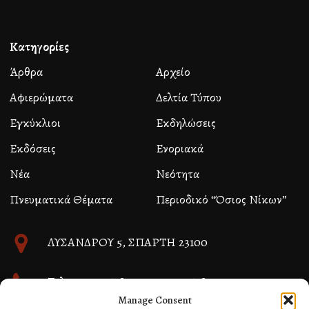
Κατηγορίες
Άρθρα
Αρχείο
Αφιερώματα
Δελτία Τύπου
Εγκύκλιοι
Εκδηλώσεις
Εκδόσεις
Ενοριακά
Νέα
Νεότητα
Πνευματικά Θέματα
Περιοδικό “Όσιος Νίκων”
ΛΥΣΑΝΔΡΟΥ 5, ΣΠΑΡΤΗ 23100
Τηλ. 27310 26580 και 27310 26581
Manage Consent