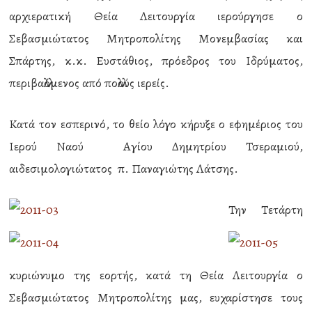
αρχιερατική Θεία Λειτουργία ιερούργησε ο
Σεβασμιώτατος Μητροπολίτης Μονεμβασίας και
Σπάρτης, κ.κ. Ευστάθιος, πρόεδρος του Ιδρύματος,
περιβαλλόμενος από πολλούς ιερείς.
Κατά τον εσπερινό, το θείο λόγο κήρυξε ο εφημέριος του
Ιερού Ναού Αγίου Δημητρίου Τσεραμιού,
αιδεσιμολογιώτατος π. Παναγιώτης Λάτσης.
Την Τετάρτη
κυριώνυμο της εορτής, κατά τη Θεία Λειτουργία ο
Σεβασμιώτατος Μητροπολίτης μας, ευχαρίστησε τους