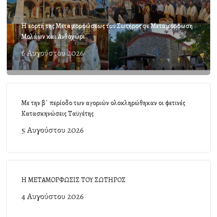
Η εορτή της Μεταμορφώσεως του Σωτήρος σε Μεταμόρφωση
Μολάων και Ανθοχώρι
6 Αυγούστου 2026
Με την β΄ περίοδο των αγοριών ολοκληρώθηκαν οι φετινές
Κατασκηνώσεις Ταϋγέτης
5 Αυγούστου 2026
Η ΜΕΤΑΜΟΡΦΩΣΙΣ ΤΟΥ ΣΩΤΗΡΟΣ
4 Αυγούστου 2026