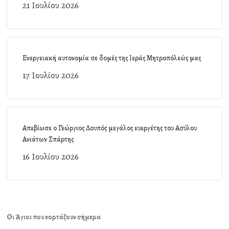
21 Ιουλίου 2026
Ενεργειακή αυτονομία σε δομές της Ιεράς Μητροπόλεώς μας
17 Ιουλίου 2026
Απεβίωσε ο Γεώργιος Λουπός μεγάλος ευεργέτης του Ασύλου
Ανιάτων Σπάρτης
16 Ιουλίου 2026
Οι Άγιοι που εορτάζουν σήμερα