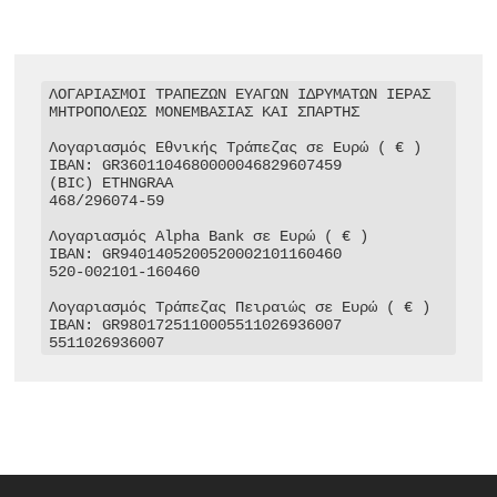
ΛΟΓΑΡΙΑΣΜΟΙ ΤΡΑΠΕΖΩΝ ΕΥΑΓΩΝ ΙΔΡΥΜΑΤΩΝ ΙΕΡΑΣ 
ΜΗΤΡΟΠΟΛΕΩΣ ΜΟΝΕΜΒΑΣΙΑΣ ΚΑΙ ΣΠΑΡΤΗΣ

Λογαριασμός Εθνικής Τράπεζας σε Ευρώ ( € )

IBAN: GR3601104680000046829607459

(BIC) ETHNGRAA

468/296074-59

Λογαριασμός Alpha Bank σε Ευρώ ( € )

IBAN: GR9401405200520002101160460

520-002101-160460

Λογαριασμός Τράπεζας Πειραιώς σε Ευρώ ( € )

IBAN: GR9801725110005511026936007

5511026936007